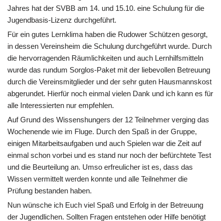
Jahres hat der SVBB am 14. und 15.10. eine Schulung für die
Jugendbasis-Lizenz durchgeführt.
Für ein gutes Lernklima haben die Rudower Schützen gesorgt,
in dessen Vereinsheim die Schulung durchgeführt wurde. Durch
die hervorragenden Räumlichkeiten und auch Lernhilfsmitteln
wurde das rundum Sorglos-Paket mit der liebevollen Betreuung
durch die Vereinsmitglieder und der sehr guten Hausmannskost
abgerundet. Hierfür noch einmal vielen Dank und ich kann es für
alle Interessierten nur empfehlen.
Auf Grund des Wissenshungers der 12 Teilnehmer verging das
Wochenende wie im Fluge. Durch den Spaß in der Gruppe,
einigen Mitarbeitsaufgaben und auch Spielen war die Zeit auf
einmal schon vorbei und es stand nur noch der befürchtete Test
und die Beurteilung an. Umso erfreulicher ist es, dass das
Wissen vermittelt werden konnte und alle Teilnehmer die
Prüfung bestanden haben.
Nun wünsche ich Euch viel Spaß und Erfolg in der Betreuung
der Jugendlichen. Sollten Fragen entstehen oder Hilfe benötigt