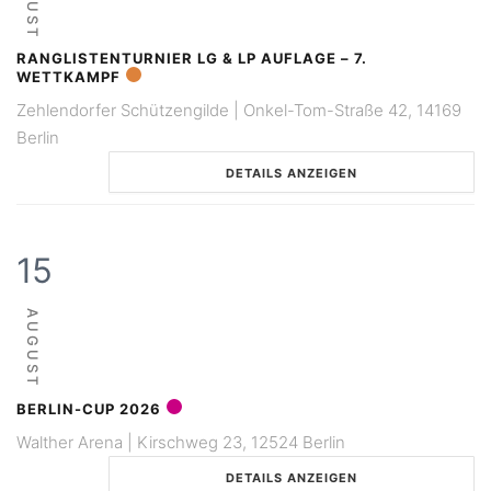
RANGLISTENTURNIER LG & LP AUFLAGE – 7.
WETTKAMPF
Zehlendorfer Schützengilde | Onkel-Tom-Straße 42, 14169
Berlin
DETAILS ANZEIGEN
15
AUGUST
BERLIN-CUP 2026
Walther Arena | Kirschweg 23, 12524 Berlin
DETAILS ANZEIGEN