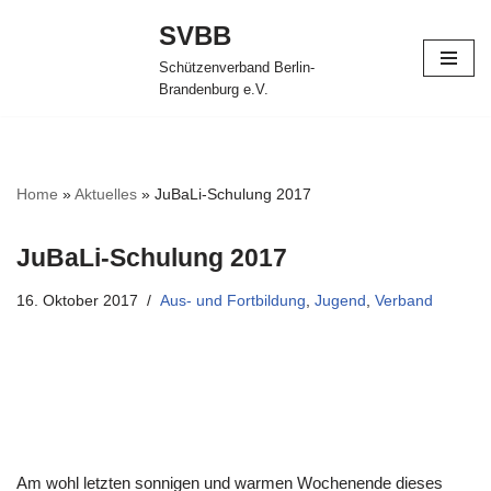
SVBB
Zum
Schützenverband Berlin-
Inhalt
Brandenburg e.V.
springen
Home
»
Aktuelles
»
JuBaLi-Schulung 2017
JuBaLi-Schulung 2017
16. Oktober 2017
Aus- und Fortbildung
,
Jugend
,
Verband
Am wohl letzten sonnigen und warmen Wochenende dieses