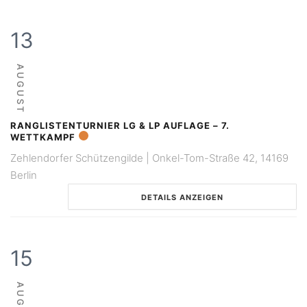
13
AUGUST
RANGLISTENTURNIER LG & LP AUFLAGE – 7.
WETTKAMPF
Zehlendorfer Schützengilde | Onkel-Tom-Straße 42, 14169
Berlin
DETAILS ANZEIGEN
15
AUGUST