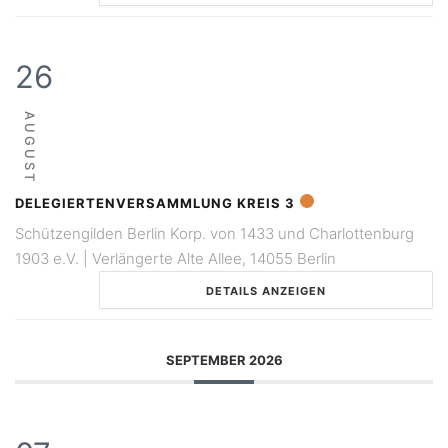
26
AUGUST
DELEGIERTENVERSAMMLUNG KREIS 3
Schützengilden Berlin Korp. von 1433 und Charlottenburg
1903 e.V. | Verlängerte Alte Allee, 14055 Berlin
DETAILS ANZEIGEN
SEPTEMBER 2026