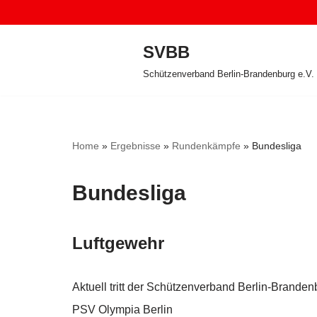
Zum
SVBB
Inhalt
Schützenverband Berlin-Brandenburg e.V.
springen
Home
»
Ergebnisse
»
Rundenkämpfe
»
Bundesliga
Bundesliga
Luftgewehr
Aktuell tritt der Schützenverband Berlin-Branden
PSV Olympia Berlin