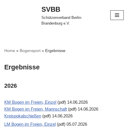
SVBB
Zum
Schützenverband Berlin-
Inhalt
Brandenburg e.V.
springen
Home
»
Bogensport
»
Ergebnisse
Ergebnisse
2026
KM Bogen im Freien, Einzel
(pdf) 14.06.2026
KM Bogen im Freien, Mannschaft
(pdf) 14.06.2026
Kreispokalschießen
(pdf) 14.06.2026
LM Bogen im Freien, Einzel
(pdf) 05.07.2026