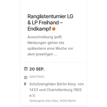
Ranglistenturnier LG
& LP Freihand –
Endkampf
Ausschreibung (pdf)
Meldungen gehen bis
spätestens eine Woche vor
dem jeweiligen
...
20 SEP.
GANZTÄGIG
Schützengilden Berlin Korp. von
1433 und Charlottenburg 1903
e.V.
Verlängerte Alte Allee, 14055 Berlin