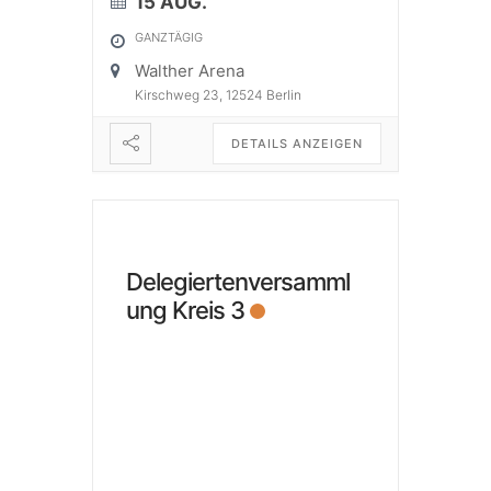
15 AUG.
GANZTÄGIG
Walther Arena
Kirschweg 23, 12524 Berlin
DETAILS ANZEIGEN
Delegiertenversamml
ung Kreis 3