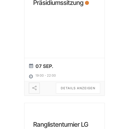
Präsidiumssitzung
07 SEP.
19:00
-
22:00
DETAILS ANZEIGEN
Ranglistenturnier LG