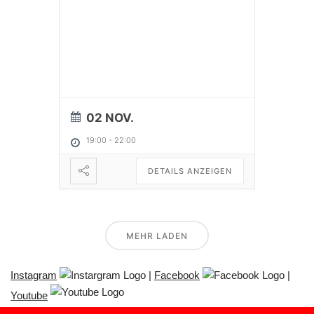
02 NOV.
19:00
-
22:00
DETAILS ANZEIGEN
MEHR LADEN
Instagram
|
Facebook
|
Youtube