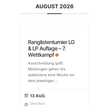
AUGUST 2026
Ranglistenturnier LG
& LP Auflage – 7.
Wettkampf
Ausschreibung (pdf)
Meldungen gehen bis
spätestens eine Woche vor
dem jeweiligen
...
13 AUG.
GANZTÄGIG