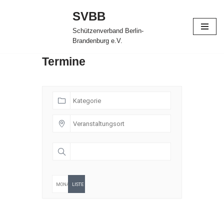
SVBB
Zum
Schützenverband Berlin-
Inhalt
Brandenburg e.V.
springen
Termine
MONATLICH
LISTE