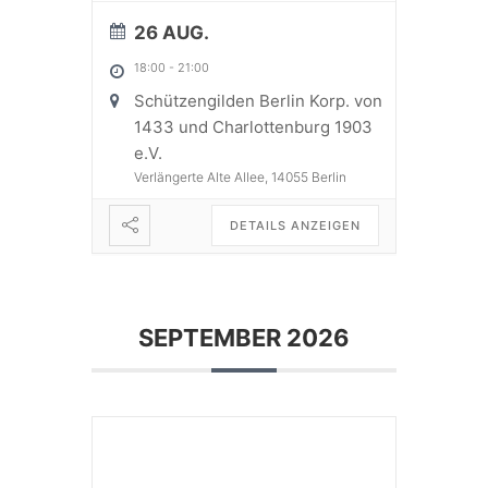
26 AUG.
18:00
-
21:00
Schützengilden Berlin Korp. von
1433 und Charlottenburg 1903
e.V.
Verlängerte Alte Allee, 14055 Berlin
DETAILS ANZEIGEN
SEPTEMBER 2026