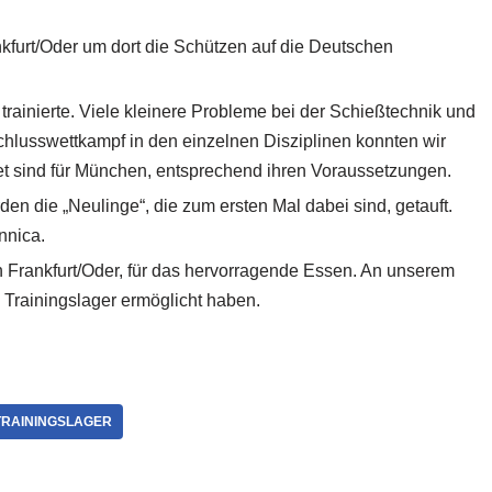
nkfurt/Oder um dort die Schützen auf die Deutschen
g trainierte. Viele kleinere Probleme bei der Schießtechnik und
lusswettkampf in den einzelnen Disziplinen konnten wir
et sind für München, entsprechend ihren Voraussetzungen.
den die „Neulinge“, die zum ersten Mal dabei sind, getauft.
nnica.
 Frankfurt/Oder, für das hervorragende Essen. An unserem
Trainingslager ermöglicht haben.
TRAININGSLAGER