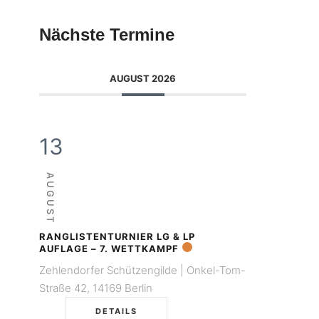
Nächste Termine
AUGUST 2026
13
AUGUST
RANGLISTENTURNIER LG & LP
AUFLAGE – 7. WETTKAMPF
Zehlendorfer Schützengilde | Onkel-Tom-
Straße 42, 14169 Berlin
DETAILS