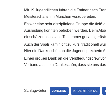
Mit 19 Jugendlichen fuhren die Trainer nach Fra
Meisterschaften in München vorzubereiten.
Es war eine sehr disziplinierte Gruppe die fleißi
Ausrüstung konnten behoben werden. Beim Absch
einschätzen, dass alle Teilnehmer gut ausgerüst
Auch der Spaß kam nicht zu kurz, traditionell wur
Hier ein Dankeschön an die Jugendsprecherin A
Einen großen Dank an die Verpflegungscrew von
Verband auch ein Dankeschön, dass sie uns das 
Schlagwörter:
JUNGEND
KADERTRAINING