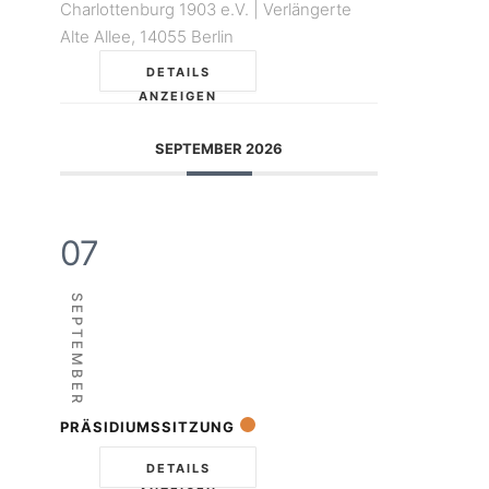
Charlottenburg 1903 e.V. | Verlängerte
Alte Allee, 14055 Berlin
DETAILS
ANZEIGEN
SEPTEMBER 2026
07
SEPTEMBER
PRÄSIDIUMSSITZUNG
DETAILS