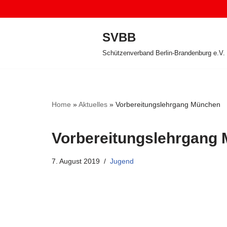
Zum
SVBB
Inhalt
Schützenverband Berlin-Brandenburg e.V.
springen
Home
»
Aktuelles
»
Vorbereitungslehrgang München
Vorbereitungslehrgang
7. August 2019
Jugend