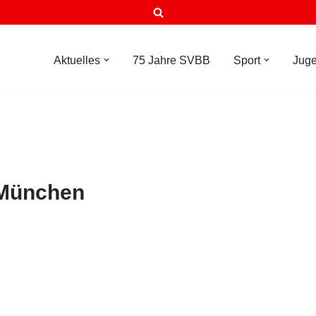
Aktuelles
75 Jahre SVBB
Sport
Jug
 München