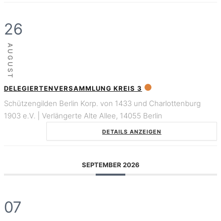
26
AUGUST
DELEGIERTENVERSAMMLUNG KREIS 3
Schützengilden Berlin Korp. von 1433 und Charlottenburg
1903 e.V. | Verlängerte Alte Allee, 14055 Berlin
DETAILS ANZEIGEN
SEPTEMBER 2026
07