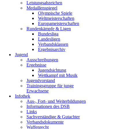
Leistungsabzeichen
Medaillenspiegel
Olympische Spiele
Weltmeisterschaften
Europameisterschaften
Rundenkämpfe & Ligen
Bundesliga
Landesligen
Verbandsklassen
Ergebnisarchiv
Jugend
Ausschreibungen
Ergebnisse
Jugendsichtung
Wettkampf mit Musik
Jugendvorstand
Trainingsgruppe für junge
Erwachsene
Infothek
Aus-, Fort- und Weiterbildungen
Informationen des DSB
Links
Sachverständige & Gutachter
Verbandsdokumente
Waffenrecht