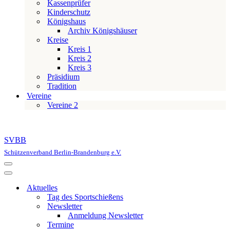
Kassenprüfer
Kinderschutz
Königshaus
Archiv Königshäuser
Kreise
Kreis 1
Kreis 2
Kreis 3
Präsidium
Tradition
Vereine
Vereine 2
SVBB
Schützenverband Berlin-Brandenburg e.V.
Navigationsmenü
Navigationsmenü
Aktuelles
Tag des Sportschießens
Newsletter
Anmeldung Newsletter
Termine