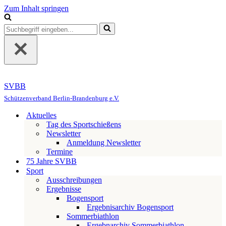
Zum Inhalt springen
Suchen
nach …
SVBB
Schützenverband Berlin-Brandenburg e.V.
Aktuelles
Tag des Sportschießens
Newsletter
Anmeldung Newsletter
Termine
75 Jahre SVBB
Sport
Ausschreibungen
Ergebnisse
Bogensport
Ergebnisarchiv Bogensport
Sommerbiathlon
Ergebnarchiv Sommerbiathlon