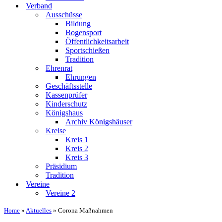
Verband
Ausschüsse
Bildung
Bogensport
Öffentlichkeitsarbeit
Sportschießen
Tradition
Ehrenrat
Ehrungen
Geschäftsstelle
Kassenprüfer
Kinderschutz
Königshaus
Archiv Königshäuser
Kreise
Kreis 1
Kreis 2
Kreis 3
Präsidium
Tradition
Vereine
Vereine 2
Home
»
Aktuelles
»
Corona Maßnahmen