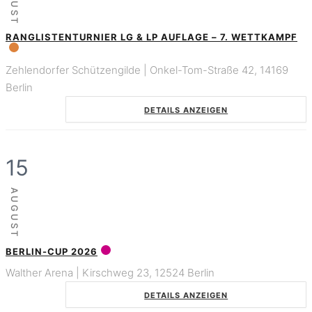
RANGLISTENTURNIER LG & LP AUFLAGE – 7. WETTKAMPF
Zehlendorfer Schützengilde | Onkel-Tom-Straße 42, 14169
Berlin
DETAILS ANZEIGEN
15
AUGUST
BERLIN-CUP 2026
Walther Arena | Kirschweg 23, 12524 Berlin
DETAILS ANZEIGEN