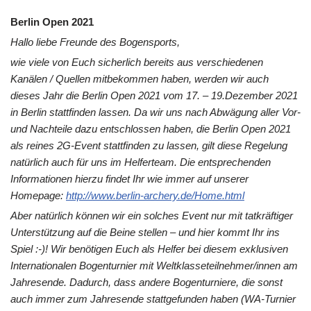
Berlin Open 2021
Hallo liebe Freunde des Bogensports,
wie viele von Euch sicherlich bereits aus verschiedenen
Kanälen / Quellen mitbekommen haben, werden wir auch
dieses Jahr die Berlin Open 2021 vom 17. – 19.Dezember 2021
in Berlin stattfinden lassen. Da wir uns nach Abwägung aller Vor-
und Nachteile dazu entschlossen haben, die Berlin Open 2021
als reines 2G-Event stattfinden zu lassen, gilt diese Regelung
natürlich auch für uns im Helferteam. Die entsprechenden
Informationen hierzu findet Ihr wie immer auf unserer
Homepage:
http://www.berlin-archery.de/Home.html
Aber natürlich können wir ein solches Event nur mit tatkräftiger
Unterstützung auf die Beine stellen – und hier kommt Ihr ins
Spiel :-)! Wir benötigen Euch als Helfer bei diesem exklusiven
Internationalen Bogenturnier mit Weltklasseteilnehmer/innen am
Jahresende. Dadurch, dass andere Bogenturniere, die sonst
auch immer zum Jahresende stattgefunden haben (WA-Turnier