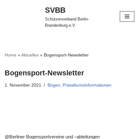
SVBB
Zum
Schützenverband Berlin-
Inhalt
Brandenburg e.V.
springen
Home
»
Aktuelles
»
Bogensport-Newsletter
Bogensport-Newsletter
1. November 2021
Bogen
,
Präsidiumsinformationen
@Berliner Bogensportvereine und –abteilungen