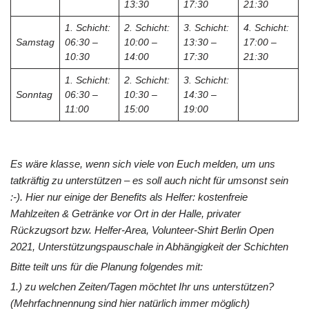
13:30
17:30
21:30
1. Schicht:
2. Schicht:
3. Schicht:
4. Schicht:
Samstag
06:30 –
10:00 –
13:30 –
17:00 –
10:30
14:00
17:30
21:30
1. Schicht:
2. Schicht:
3. Schicht:
Sonntag
06:30 –
10:30 –
14:30 –
11:00
15:00
19:00
Es wäre klasse, wenn sich viele von Euch melden, um uns
tatkräftig zu unterstützen – es soll auch nicht für umsonst sein
:-). Hier nur einige der Benefits als Helfer: kostenfreie
Mahlzeiten & Getränke vor Ort in der Halle, privater
Rückzugsort bzw. Helfer-Area, Volunteer-Shirt Berlin Open
2021, Unterstützungspauschale in Abhängigkeit der Schichten
Bitte teilt uns für die Planung folgendes mit:
1.) zu welchen Zeiten/Tagen möchtet Ihr uns unterstützen?
(Mehrfachnennung sind hier natürlich immer möglich)