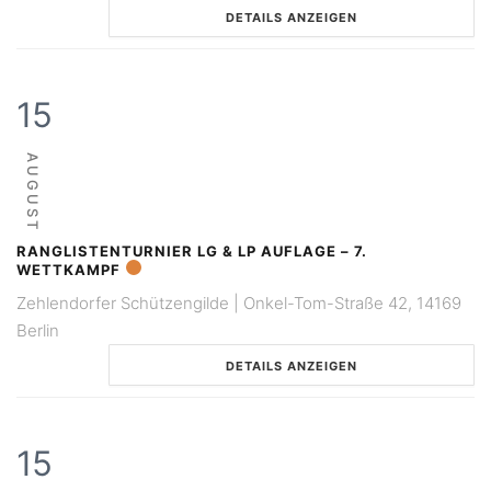
DETAILS ANZEIGEN
15
AUGUST
RANGLISTENTURNIER LG & LP AUFLAGE – 7.
WETTKAMPF
Zehlendorfer Schützengilde | Onkel-Tom-Straße 42, 14169
Berlin
DETAILS ANZEIGEN
15