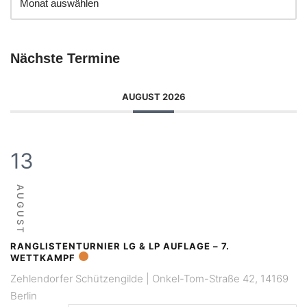
Nächste Termine
AUGUST 2026
13
AUGUST
RANGLISTENTURNIER LG & LP AUFLAGE – 7.
WETTKAMPF
Zehlendorfer Schützengilde | Onkel-Tom-Straße 42, 14169
Berlin