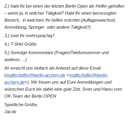
2.) habt Ihr bei einen der letzten Berlin Open als Helfer geholfen
– wenn ja, in welcher Tätigkeit? Habt Ihr einen bevorzugten
Bereich, in welchem Ihr helfen möchtet (Auflagenwechsel,
Anmeldung, Springer oder andere Tätigkeit?)
3.) seid Ihr mehrsprachig?
4.) T-Shirt Größe
5.) Sonstige Kommentare (Fragen/Telefonnummer und
anderes….)
Ihr erreicht uns einfach als Antwort auf diese Email
(
mailto:helfer@berlin-archery.de
<
mailto:helfer@berlin-
archery.de
>). Wir freuen uns auf Eure Anmeldungen und
wünschen Euch bis dahin eine gute Zeit. Sven und Hansi vom
OK-Team der Berlin OPEN
Sportliche Grüße,
Jacob