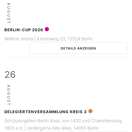
AUGUST
BERLIN-CUP 2026
Walther Arena | Kirschweg 23, 12524 Berlin
DETAILS ANZEIGEN
26
AUGUST
DELEGIERTENVERSAMMLUNG KREIS 3
Schützengilden Berlin Korp. von 1433 und Charlottenburg
1903 e.V. | Verlängerte Alte Allee, 14055 Berlin