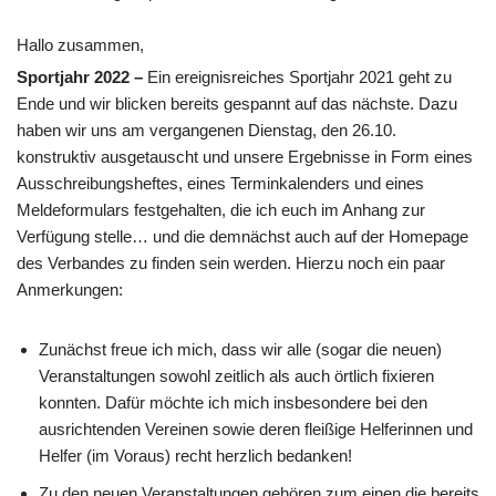
Hallo zusammen,
Sportjahr 2022 –
Ein ereignisreiches Sportjahr 2021 geht zu
Ende und wir blicken bereits gespannt auf das nächste. Dazu
haben wir uns am vergangenen Dienstag, den 26.10.
konstruktiv ausgetauscht und unsere Ergebnisse in Form eines
Ausschreibungsheftes, eines Terminkalenders und eines
Meldeformulars festgehalten, die ich euch im Anhang zur
Verfügung stelle… und die demnächst auch auf der Homepage
des Verbandes zu finden sein werden. Hierzu noch ein paar
Anmerkungen:
Zunächst freue ich mich, dass wir alle (sogar die neuen)
Veranstaltungen sowohl zeitlich als auch örtlich fixieren
konnten. Dafür möchte ich mich insbesondere bei den
ausrichtenden Vereinen sowie deren fleißige Helferinnen und
Helfer (im Voraus) recht herzlich bedanken!
Zu den neuen Veranstaltungen gehören zum einen die bereits