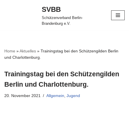
SVBB
Zum
Schützenverband Berlin-
Inhalt
Brandenburg e.V.
springen
Home
»
Aktuelles
»
Trainingstag bei den Schützengilden Berlin
und Charlottenburg.
Trainingstag bei den Schützengilden
Berlin und Charlottenburg.
20. November 2021
Allgemein
,
Jugend