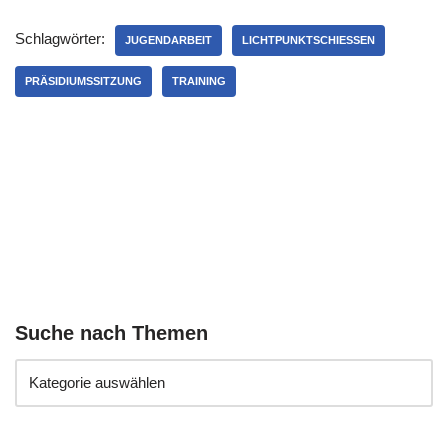
Schlagwörter:
JUGENDARBEIT
LICHTPUNKTSCHIESSEN
PRÄSIDIUMSSITZUNG
TRAINING
Suche nach Themen