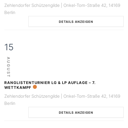
Zehlendorfer Schützengilde | Onkel-Tom-Straße 42, 14169
Berlin
DETAILS ANZEIGEN
15
AUGUST
RANGLISTENTURNIER LG & LP AUFLAGE – 7.
WETTKAMPF
Zehlendorfer Schützengilde | Onkel-Tom-Straße 42, 14169
Berlin
DETAILS ANZEIGEN