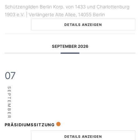
Schützengilden Berlin Korp. von 1433 und Charlottenburg
1903 e.V. | Verlängerte Alte Allee, 14055 Berlin
DETAILS ANZEIGEN
SEPTEMBER 2026
07
SEPTEMBER
PRÄSIDIUMSSITZUNG
DETAILS ANZEIGEN