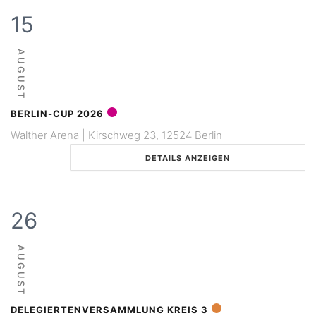
15
AUGUST
BERLIN-CUP 2026
Walther Arena | Kirschweg 23, 12524 Berlin
DETAILS ANZEIGEN
26
AUGUST
DELEGIERTENVERSAMMLUNG KREIS 3