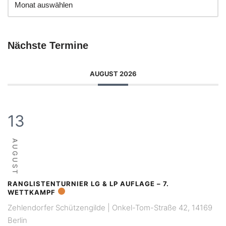
Nächste Termine
AUGUST 2026
13
AUGUST
RANGLISTENTURNIER LG & LP AUFLAGE – 7.
WETTKAMPF
Zehlendorfer Schützengilde | Onkel-Tom-Straße 42, 14169
Berlin