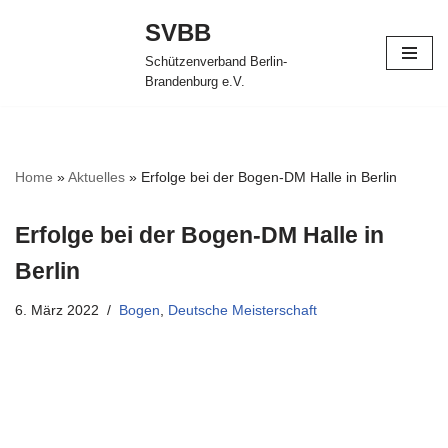
SVBB
Zum
Schützenverband Berlin-
Inhalt
Brandenburg e.V.
springen
Home
»
Aktuelles
»
Erfolge bei der Bogen-DM Halle in Berlin
Erfolge bei der Bogen-DM Halle in
Berlin
6. März 2022
Bogen
,
Deutsche Meisterschaft