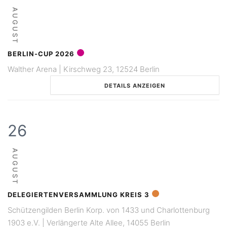
AUGUST
BERLIN-CUP 2026
Walther Arena | Kirschweg 23, 12524 Berlin
DETAILS ANZEIGEN
26
AUGUST
DELEGIERTENVERSAMMLUNG KREIS 3
Schützengilden Berlin Korp. von 1433 und Charlottenburg
1903 e.V. | Verlängerte Alte Allee, 14055 Berlin