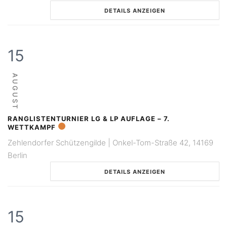
DETAILS ANZEIGEN
15
AUGUST
RANGLISTENTURNIER LG & LP AUFLAGE – 7.
WETTKAMPF
Zehlendorfer Schützengilde | Onkel-Tom-Straße 42, 14169
Berlin
DETAILS ANZEIGEN
15