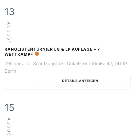
13
AUGUST
RANGLISTENTURNIER LG & LP AUFLAGE – 7.
WETTKAMPF
Zehlendorfer Schützengilde | Onkel-Tom-Straße 42, 14169
Berlin
DETAILS ANZEIGEN
15
AUGUST