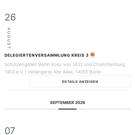
26
AUGUST
DELEGIERTENVERSAMMLUNG KREIS 3
Schützengilden Berlin Korp. von 1433 und Charlottenburg
1903 e.V. | Verlängerte Alte Allee, 14055 Berlin
DETAILS ANZEIGEN
SEPTEMBER 2026
07