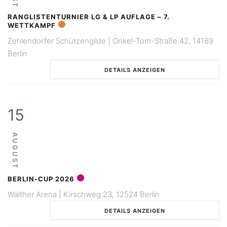
RANGLISTENTURNIER LG & LP AUFLAGE – 7.
WETTKAMPF
Zehlendorfer Schützengilde | Onkel-Tom-Straße 42, 14169
Berlin
DETAILS ANZEIGEN
15
AUGUST
BERLIN-CUP 2026
Walther Arena | Kirschweg 23, 12524 Berlin
DETAILS ANZEIGEN