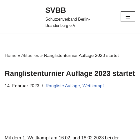
SVBB
Zum
Schützenverband Berlin-
Inhalt
Brandenburg e.V.
springen
Home
»
Aktuelles
»
Ranglistenturnier Auflage 2023 startet
Ranglistenturnier Auflage 2023 startet
14. Februar 2023
Rangliste Auflage
,
Wettkampf
Mit dem 1. Wettkampf am 16.02. und 18.02.2023 bei der