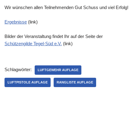
Wir wünschen allen Teilnehmenden Gut Schuss und viel Erfolg!
Ergebnisse
(link)
Bilder der Veranstaltung findet Ihr auf der Seite der
Schützengilde Tegel-Süd e.V.
(link)
Schlagwörter:
LUFTGEWEHR AUFLAGE
LUFTPISTOLE AUFLAGE
RANGLISTE AUFLAGE