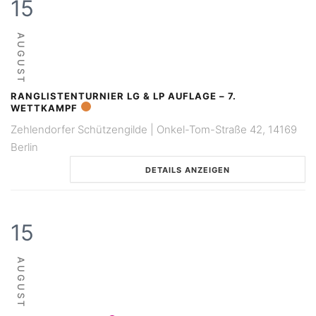
15
AUGUST
RANGLISTENTURNIER LG & LP AUFLAGE – 7.
WETTKAMPF
Zehlendorfer Schützengilde | Onkel-Tom-Straße 42, 14169
Berlin
DETAILS ANZEIGEN
15
AUGUST