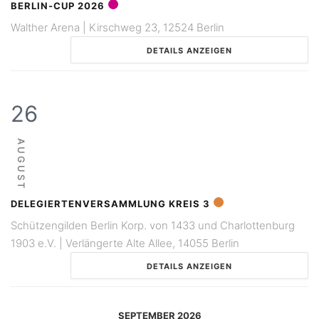
BERLIN-CUP 2026
Walther Arena | Kirschweg 23, 12524 Berlin
DETAILS ANZEIGEN
26
AUGUST
DELEGIERTENVERSAMMLUNG KREIS 3
Schützengilden Berlin Korp. von 1433 und Charlottenburg
1903 e.V. | Verlängerte Alte Allee, 14055 Berlin
DETAILS ANZEIGEN
SEPTEMBER 2026