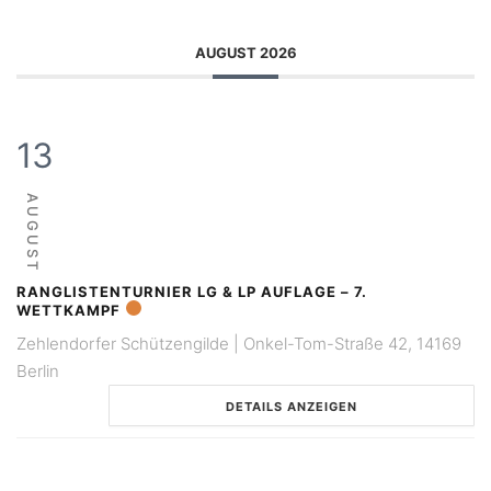
AUGUST 2026
13
AUGUST
RANGLISTENTURNIER LG & LP AUFLAGE – 7.
WETTKAMPF
Zehlendorfer Schützengilde | Onkel-Tom-Straße 42, 14169
Berlin
DETAILS ANZEIGEN