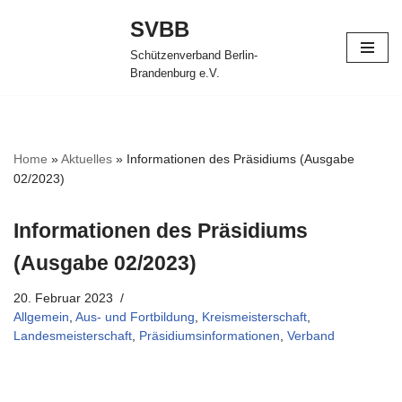
SVBB
Zum
Schützenverband Berlin-
Inhalt
Brandenburg e.V.
springen
Home
»
Aktuelles
»
Informationen des Präsidiums (Ausgabe
02/2023)
Informationen des Präsidiums
(Ausgabe 02/2023)
20. Februar 2023
Allgemein
,
Aus- und Fortbildung
,
Kreismeisterschaft
,
Landesmeisterschaft
,
Präsidiumsinformationen
,
Verband