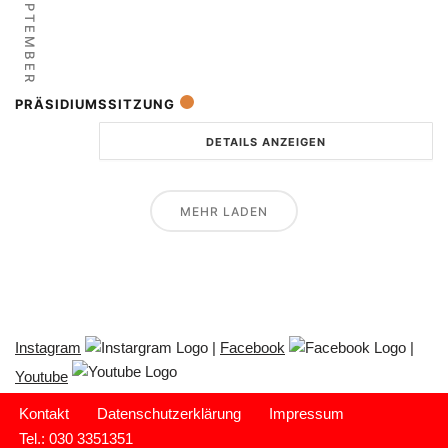
SEPTEMBER
PRÄSIDIUMSSITZUNG
DETAILS ANZEIGEN
MEHR LADEN
Instagram
|
Facebook
|
Youtube
Kontakt
Datenschutzerklärung
Impressum
Tel.: 030 3351351