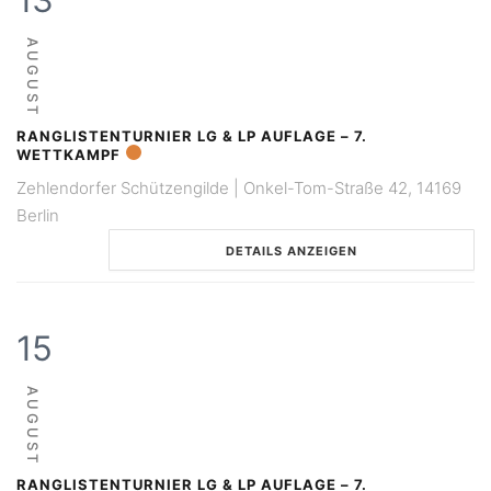
AUGUST
RANGLISTENTURNIER LG & LP AUFLAGE – 7.
WETTKAMPF
Zehlendorfer Schützengilde | Onkel-Tom-Straße 42, 14169
Berlin
DETAILS ANZEIGEN
15
AUGUST
RANGLISTENTURNIER LG & LP AUFLAGE – 7.