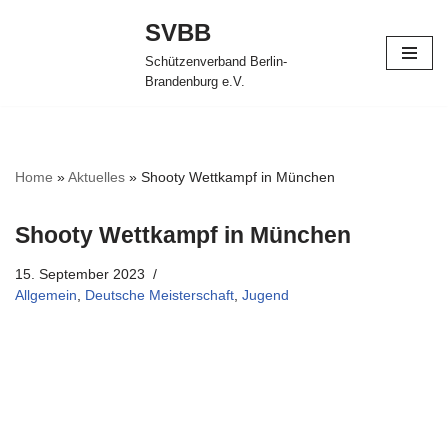
SVBB
Zum
Schützenverband Berlin-
Inhalt
Brandenburg e.V.
springen
Home
»
Aktuelles
»
Shooty Wettkampf in München
Shooty Wettkampf in München
15. September 2023
Allgemein
,
Deutsche Meisterschaft
,
Jugend