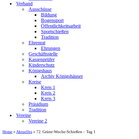
Verband
Ausschüsse
Bildung
Bogensport
Öffentlichkeitsarbeit
Sportschießen
Tradition
Ehrenrat
Ehrungen
Geschäftsstelle
Kassenprüfer
Kinderschutz
Königshaus
Archiv Königshäuser
Kreise
Kreis 1
Kreis 2
Kreis 3
Präsidium
Tradition
Vereine
Vereine 2
Home
»
Aktuelles
»
72. Grüne-Woche-Schießen – Tag 1