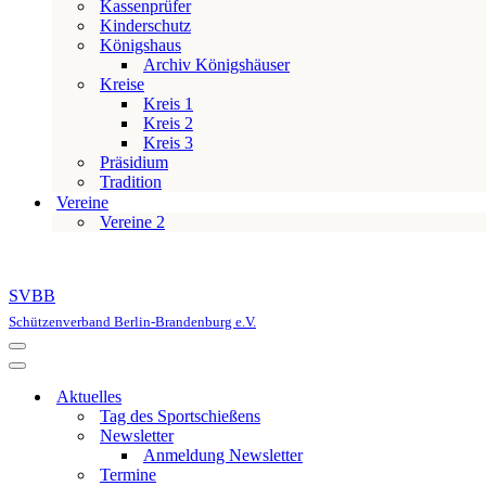
Kassenprüfer
Kinderschutz
Königshaus
Archiv Königshäuser
Kreise
Kreis 1
Kreis 2
Kreis 3
Präsidium
Tradition
Vereine
Vereine 2
SVBB
Schützenverband Berlin-Brandenburg e.V.
Navigationsmenü
Navigationsmenü
Aktuelles
Tag des Sportschießens
Newsletter
Anmeldung Newsletter
Termine