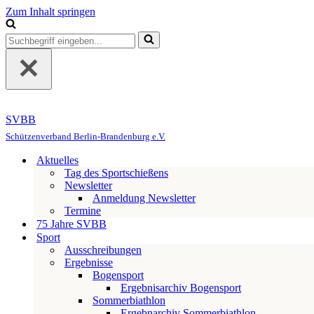
Zum Inhalt springen
Suchen
nach …
SVBB
Schützenverband Berlin-Brandenburg e.V.
Aktuelles
Tag des Sportschießens
Newsletter
Anmeldung Newsletter
Termine
75 Jahre SVBB
Sport
Ausschreibungen
Ergebnisse
Bogensport
Ergebnisarchiv Bogensport
Sommerbiathlon
Ergebnarchiv Sommerbiathlon