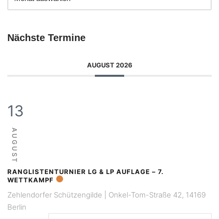
Nächste Termine
AUGUST 2026
13
AUGUST
RANGLISTENTURNIER LG & LP AUFLAGE – 7.
WETTKAMPF
Zehlendorfer Schützengilde | Onkel-Tom-Straße 42, 14169
Berlin