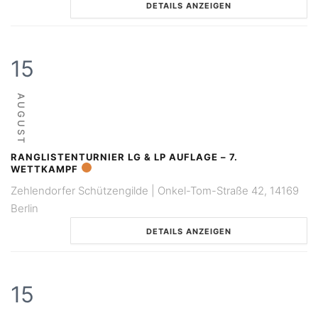
DETAILS ANZEIGEN
15
AUGUST
RANGLISTENTURNIER LG & LP AUFLAGE – 7.
WETTKAMPF
Zehlendorfer Schützengilde | Onkel-Tom-Straße 42, 14169
Berlin
DETAILS ANZEIGEN
15