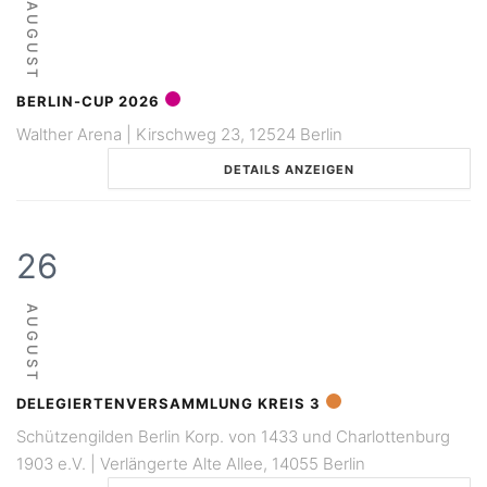
AUGUST
BERLIN-CUP 2026
Walther Arena | Kirschweg 23, 12524 Berlin
DETAILS ANZEIGEN
26
AUGUST
DELEGIERTENVERSAMMLUNG KREIS 3
Schützengilden Berlin Korp. von 1433 und Charlottenburg
1903 e.V. | Verlängerte Alte Allee, 14055 Berlin