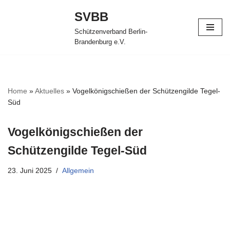
SVBB
Zum
Schützenverband Berlin-
Inhalt
Brandenburg e.V.
springen
Home
»
Aktuelles
»
Vogelkönigschießen der Schützengilde Tegel-
Süd
Vogelkönigschießen der
Schützengilde Tegel-Süd
23. Juni 2025
Allgemein