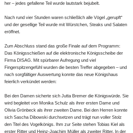
her – jedes gefallene Teil wurde lautstark bejubelt.
Nach rund vier Stunden waren schließlich alle Vögel „gerupft“
und der gesellige Teil wurde mit Würstchen, Steaks und Salaten
eröffnet.
Zum Abschluss stand das große Finale auf dem Programm:
Das Königsschießen auf die elektronische Königsscheibe der
Firma DISAG. Mit spürbarer Aufregung und viel
Fingerspitzengefühl wurden die besten Treffer abgegeben – und
nach sorgfältiger Auswertung konnte das neue Königshaus
feierlich verkündet werden:
Bei den Damen sicherte sich Jutta Bremer die Königswürde. Sie
wird begleitet von Monika Schulz als ihrer ersten Dame und
Olivia Grönbeck als ihrer zweiten Dame. Bei den Herren konnte
sich Sascha Dibowski durchsetzen und trägt nun voller Stolz
den Titel des Vogelkönigs. Ihm zur Seite stehen Tobias Kiel als
erster Ritter und Heinz-Joachim Müller als zweiter Ritter. In der