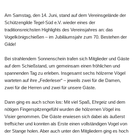
Am Samstag, den 14. Juni, stand auf dem Vereinsgelände der
Schützengilde Tegel-Süd e.V. wieder eines der
traditionsreichsten Highlights des Vereinsjahres an: das
Vogelkönigschießen – im Jubiläumsjahr zum 70. Bestehen der
Gilde!
Bei strahlendem Sonnenschein trafen sich Mitglieder und Gäste
auf dem Schießstand, um gemeinsam einen fröhlichen und
spannenden Tag zu erleben. Insgesamt sechs hölzerne Vögel
warteten auf ihre „Federleser“ – jeweils zwei für die Damen,
zwei für die Herren und zwei für unsere Gäste.
Dann ging es auch schon los: Mit viel Spaß, Ehrgeiz und dem
nötigen Fingerspitzengefühl wurden die hölzernen Vögel ins
Visier genommen. Die Gäste erwiesen sich dabei als äußerst
treffsicher und konnten als Erste einen vollständigen Vogel von
der Stange holen. Aber auch unter den Mitgliedern ging es hoch