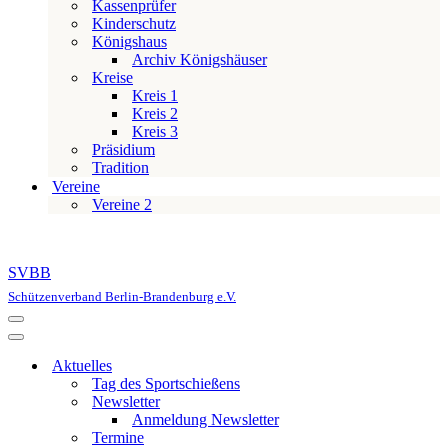
Kassenprüfer
Kinderschutz
Königshaus
Archiv Königshäuser
Kreise
Kreis 1
Kreis 2
Kreis 3
Präsidium
Tradition
Vereine
Vereine 2
SVBB
Schützenverband Berlin-Brandenburg e.V.
Navigationsmenü
Navigationsmenü
Aktuelles
Tag des Sportschießens
Newsletter
Anmeldung Newsletter
Termine