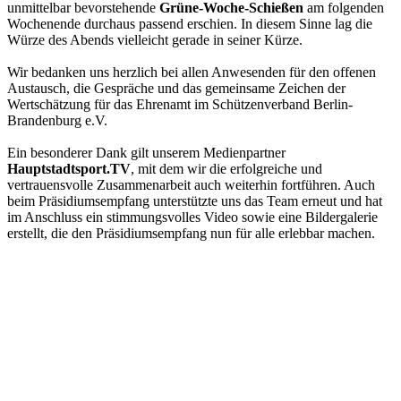
unmittelbar bevorstehende
Grüne-Woche-Schießen
am folgenden
Wochenende durchaus passend erschien. In diesem Sinne lag die
Würze des Abends vielleicht gerade in seiner Kürze.
Wir bedanken uns herzlich bei allen Anwesenden für den offenen
Austausch, die Gespräche und das gemeinsame Zeichen der
Wertschätzung für das Ehrenamt im Schützenverband Berlin-
Brandenburg e.V.
Ein besonderer Dank gilt unserem Medienpartner
Hauptstadtsport.TV
, mit dem wir die erfolgreiche und
vertrauensvolle Zusammenarbeit auch weiterhin fortführen. Auch
beim Präsidiumsempfang unterstützte uns das Team erneut und hat
im Anschluss ein stimmungsvolles Video sowie eine Bildergalerie
erstellt, die den Präsidiumsempfang nun für alle erlebbar machen.