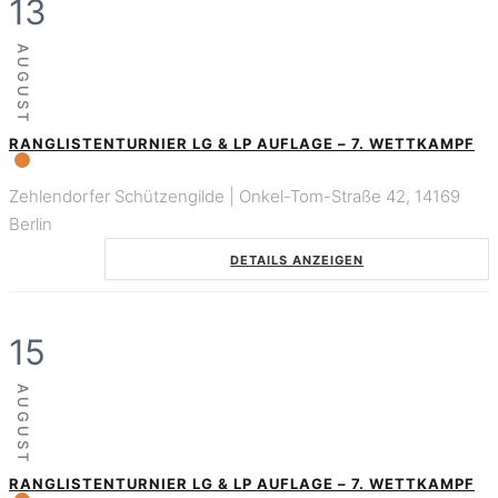
13
AUGUST
RANGLISTENTURNIER LG & LP AUFLAGE – 7. WETTKAMPF
Zehlendorfer Schützengilde | Onkel-Tom-Straße 42, 14169
Berlin
DETAILS ANZEIGEN
15
AUGUST
RANGLISTENTURNIER LG & LP AUFLAGE – 7. WETTKAMPF