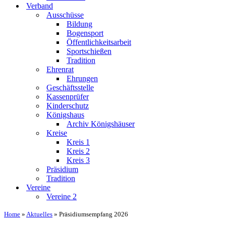
Verband
Ausschüsse
Bildung
Bogensport
Öffentlichkeitsarbeit
Sportschießen
Tradition
Ehrenrat
Ehrungen
Geschäftsstelle
Kassenprüfer
Kinderschutz
Königshaus
Archiv Königshäuser
Kreise
Kreis 1
Kreis 2
Kreis 3
Präsidium
Tradition
Vereine
Vereine 2
Home
»
Aktuelles
»
Präsidiumsempfang 2026