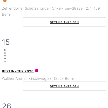
Zehlendorfer Schützengilde | Onkel-Tom-Straße 42, 14169
Berlin
DETAILS ANZEIGEN
15
AUGUST
BERLIN-CUP 2026
Walther Arena | Kirschweg 23, 12524 Berlin
DETAILS ANZEIGEN
26