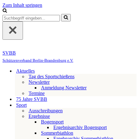
Zum Inhalt springen
Suchen
nach …
SVBB
Schützenverband Berlin-Brandenburg e.V.
Aktuelles
Tag des Sportschießens
Newsletter
Anmeldung Newsletter
Termine
75 Jahre SVBB
Sport
Ausschreibungen
Ergebnisse
Bogensport
Ergebnisarchiv Bogensport
Sommerbiathlon
Ergebnarchiv Sommerbiathlon