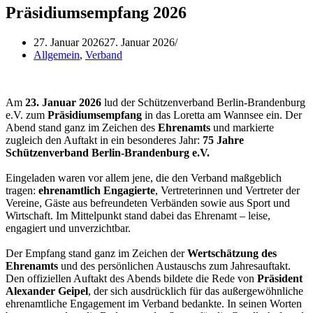
Präsidiumsempfang 2026
27. Januar 2026
27. Januar 2026
Allgemein
,
Verband
Am
23. Januar 2026
lud der Schützenverband Berlin-Brandenburg
e.V. zum
Präsidiumsempfang
in das Loretta am Wannsee ein. Der
Abend stand ganz im Zeichen des
Ehrenamts
und markierte
zugleich den Auftakt in ein besonderes Jahr:
75 Jahre
Schützenverband Berlin-Brandenburg e.V.
Eingeladen waren vor allem jene, die den Verband maßgeblich
tragen:
ehrenamtlich Engagierte
, Vertreterinnen und Vertreter der
Vereine, Gäste aus befreundeten Verbänden sowie aus Sport und
Wirtschaft. Im Mittelpunkt stand dabei das Ehrenamt – leise,
engagiert und unverzichtbar.
Der Empfang stand ganz im Zeichen der
Wertschätzung des
Ehrenamts
und des persönlichen Austauschs zum Jahresauftakt.
Den offiziellen Auftakt des Abends bildete die Rede von
Präsident
Alexander Geipel
, der sich ausdrücklich für das außergewöhnliche
ehrenamtliche Engagement im Verband bedankte. In seinen Worten