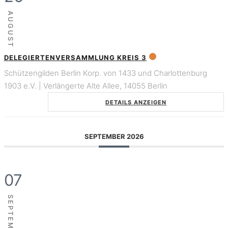
AUGUST
DELEGIERTENVERSAMMLUNG KREIS 3
Schützengilden Berlin Korp. von 1433 und Charlottenburg
1903 e.V. | Verlängerte Alte Allee, 14055 Berlin
DETAILS ANZEIGEN
SEPTEMBER 2026
07
SEPTEMBER