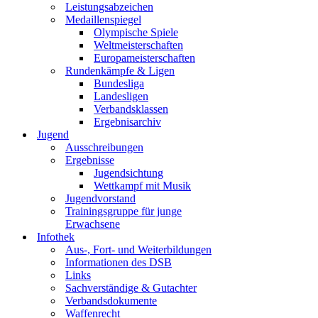
Leistungsabzeichen
Medaillenspiegel
Olympische Spiele
Weltmeisterschaften
Europameisterschaften
Rundenkämpfe & Ligen
Bundesliga
Landesligen
Verbandsklassen
Ergebnisarchiv
Jugend
Ausschreibungen
Ergebnisse
Jugendsichtung
Wettkampf mit Musik
Jugendvorstand
Trainingsgruppe für junge
Erwachsene
Infothek
Aus-, Fort- und Weiterbildungen
Informationen des DSB
Links
Sachverständige & Gutachter
Verbandsdokumente
Waffenrecht