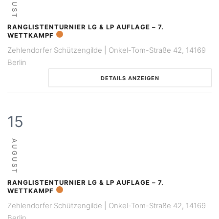
AUGUST
RANGLISTENTURNIER LG & LP AUFLAGE – 7.
WETTKAMPF
Zehlendorfer Schützengilde | Onkel-Tom-Straße 42, 14169
Berlin
DETAILS ANZEIGEN
15
AUGUST
RANGLISTENTURNIER LG & LP AUFLAGE – 7.
WETTKAMPF
Zehlendorfer Schützengilde | Onkel-Tom-Straße 42, 14169
Berlin