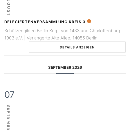
AUGUST
DELEGIERTENVERSAMMLUNG KREIS 3
Schützengilden Berlin Korp. von 1433 und Charlottenburg
1903 e.V. | Verlängerte Alte Allee, 14055 Berlin
DETAILS ANZEIGEN
SEPTEMBER 2026
07
SEPTEMBER