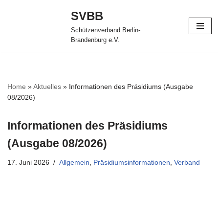
SVBB
Zum
Schützenverband Berlin-
Inhalt
Brandenburg e.V.
springen
Home
»
Aktuelles
»
Informationen des Präsidiums (Ausgabe
08/2026)
Informationen des Präsidiums
(Ausgabe 08/2026)
17. Juni 2026
Allgemein
,
Präsidiumsinformationen
,
Verband