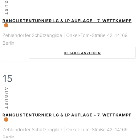
AUGUST
RANGLISTENTURNIER LG & LP AUFLAGE – 7. WETTKAMPF
Zehlendorfer Schützengilde | Onkel-Tom-Straße 42, 14169
Berlin
DETAILS ANZEIGEN
15
AUGUST
RANGLISTENTURNIER LG & LP AUFLAGE – 7. WETTKAMPF
Zehlendorfer Schützengilde | Onkel-Tom-Straße 42, 14169
Berlin