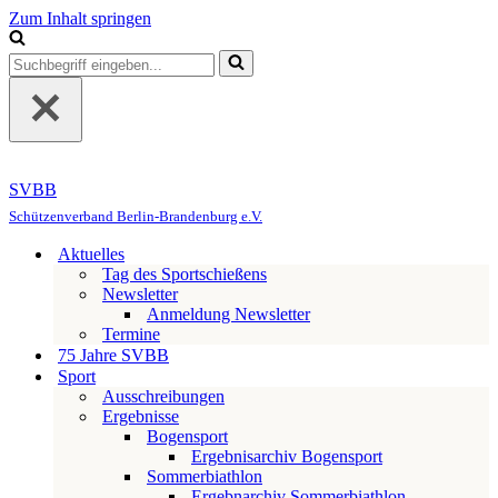
Zum Inhalt springen
Suchen
nach …
SVBB
Schützenverband Berlin-Brandenburg e.V.
Aktuelles
Tag des Sportschießens
Newsletter
Anmeldung Newsletter
Termine
75 Jahre SVBB
Sport
Ausschreibungen
Ergebnisse
Bogensport
Ergebnisarchiv Bogensport
Sommerbiathlon
Ergebnarchiv Sommerbiathlon