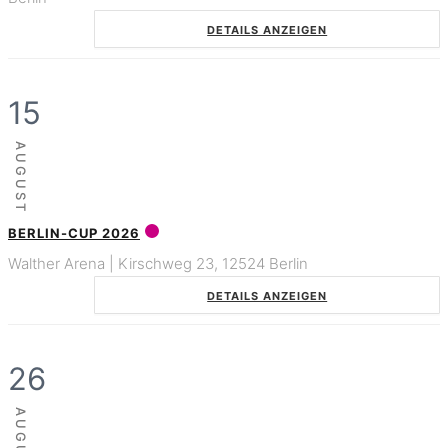
DETAILS ANZEIGEN
15
AUGUST
BERLIN-CUP 2026
Walther Arena | Kirschweg 23, 12524 Berlin
DETAILS ANZEIGEN
26
AUGUST