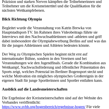
Präzision und starken Nerven kämpften die Teilnehmerinnen und
Teilnehmer um die Kreismeistertitel und die Qualifikation für die
nächsten Wettkampfebenen.
Blick Richtung Olympia
Begleitet wurde die Veranstaltung von Katrin Brewka von
Hauptstadtsport-TV. Im Rahmen ihres Videobeitrags führte sie
Interviews mit den Nachwuchsathletinnen und -athleten und griff
dabei insbesondere die Olympiabewerbung Berlins auf und was das
für die jungen Athletinnen und Athleten bedeuten könnte.
Der Weg zu Olympischen Spielen beginnt nicht erst auf
internationaler Bühne, sondern in den Vereinen und bei
Veranstaltungen wie den Jugendfinals. Gerade die Kombination aus
Wettkampf, Nachwuchsförderung und öffentlicher Präsentation des
Sports zeigt, welches Potenzial im Berliner Bogensport steckt und
welche Motivation ein mögliches olympisches Großereignis in der
eigenen Stadt für junge Sportlerinnen und Sportler entfalten kann.
Ausblick auf die Landesmeisterschaften
Die Ergebnisse der Kreismeisterschaften sind auf der Website des
Verbandes veröffentlicht:
https://www.svbb.org/bogenbereich/ergebnisse-bogen/
Für viele