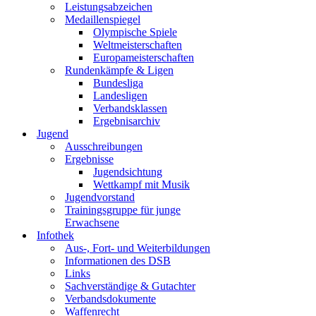
Leistungsabzeichen
Medaillenspiegel
Olympische Spiele
Weltmeisterschaften
Europameisterschaften
Rundenkämpfe & Ligen
Bundesliga
Landesligen
Verbandsklassen
Ergebnisarchiv
Jugend
Ausschreibungen
Ergebnisse
Jugendsichtung
Wettkampf mit Musik
Jugendvorstand
Trainingsgruppe für junge
Erwachsene
Infothek
Aus-, Fort- und Weiterbildungen
Informationen des DSB
Links
Sachverständige & Gutachter
Verbandsdokumente
Waffenrecht