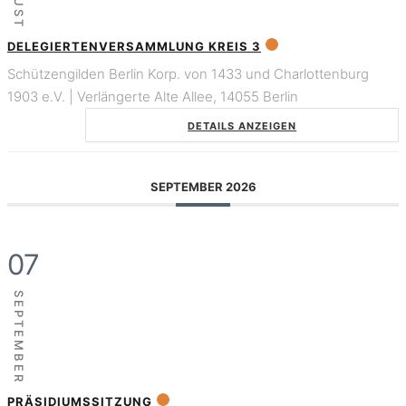
DELEGIERTENVERSAMMLUNG KREIS 3
Schützengilden Berlin Korp. von 1433 und Charlottenburg
1903 e.V. | Verlängerte Alte Allee, 14055 Berlin
DETAILS ANZEIGEN
SEPTEMBER 2026
07
SEPTEMBER
PRÄSIDIUMSSITZUNG