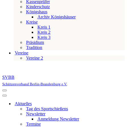
Kassenprüfer
Kinderschutz
Königshaus
Archiv Königshäuser
Kreise
Kreis 1
Kreis 2
Kreis 3
Präsidium
Tradition
Vereine
Vereine 2
SVBB
Schützenverband Berlin-Brandenburg e.V.
Navigationsmenü
Navigationsmenü
Aktuelles
Tag des Sportschießens
Newsletter
Anmeldung Newsletter
Termine