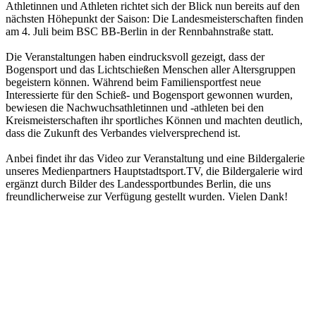
Athletinnen und Athleten richtet sich der Blick nun bereits auf den
nächsten Höhepunkt der Saison: Die Landesmeisterschaften finden
am 4. Juli beim BSC BB-Berlin in der Rennbahnstraße statt.
Die Veranstaltungen haben eindrucksvoll gezeigt, dass der
Bogensport und das Lichtschießen Menschen aller Altersgruppen
begeistern können. Während beim Familiensportfest neue
Interessierte für den Schieß- und Bogensport gewonnen wurden,
bewiesen die Nachwuchsathletinnen und -athleten bei den
Kreismeisterschaften ihr sportliches Können und machten deutlich,
dass die Zukunft des Verbandes vielversprechend ist.
Anbei findet ihr das Video zur Veranstaltung und eine Bildergalerie
unseres Medienpartners Hauptstadtsport.TV, die Bildergalerie wird
ergänzt durch Bilder des Landessportbundes Berlin, die uns
freundlicherweise zur Verfügung gestellt wurden. Vielen Dank!