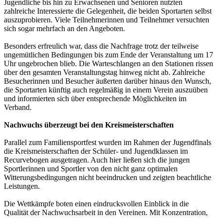
Jugendliche bis hin zu Erwachsenen und Senioren nutzten
zahlreiche Interessierte die Gelegenheit, die beiden Sportarten selbst
auszuprobieren. Viele Teilnehmerinnen und Teilnehmer versuchten
sich sogar mehrfach an den Angeboten.
Besonders erfreulich war, dass die Nachfrage trotz der teilweise
ungemütlichen Bedingungen bis zum Ende der Veranstaltung um 17
Uhr ungebrochen blieb. Die Warteschlangen an den Stationen rissen
über den gesamten Veranstaltungstag hinweg nicht ab. Zahlreiche
Besucherinnen und Besucher äußerten darüber hinaus den Wunsch,
die Sportarten künftig auch regelmäßig in einem Verein auszuüben
und informierten sich über entsprechende Möglichkeiten im
Verband.
Nachwuchs überzeugt bei den Kreismeisterschaften
Parallel zum Familiensportfest wurden im Rahmen der Jugendfinals
die Kreismeisterschaften der Schüler- und Jugendklassen im
Recurvebogen ausgetragen. Auch hier ließen sich die jungen
Sportlerinnen und Sportler von den nicht ganz optimalen
Witterungsbedingungen nicht beeindrucken und zeigten beachtliche
Leistungen.
Die Wettkämpfe boten einen eindrucksvollen Einblick in die
Qualität der Nachwuchsarbeit in den Vereinen. Mit Konzentration,