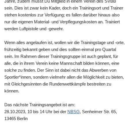
Jahre, zudem musst Du Mitglied in einem Verein des SVBB
sein. Dies ist zwar kein Kader, doch ein Trainingsort und Trainer
stehen kostenlos zur Verfügung; es fallen darüber hinaus also
nur die eigenen Material- und Verpflegungskosten an. Trainiert
werden Luftpistole und -gewehr.
Wenn alles angelaufen ist, wollen wir die Trainingstage und -orte,
frühzeitig bekannt geben und dies sollten einmal pro Quartal
sein. Im Rahmen dieser Trainingsgruppe ist auch geplant, für
alle, die in ihrem Verein keine Mannschaft bilden können, eine
solche zu finden. Der Sinn ist dabei nicht das Abwerben von
Sportler*innen, sondern vielmehr allen die Möglichkeit zu bieten,
mit Gleichgesinnten die Rundenwettkämpfe bestreiten zu
können.
Das nächste Trainingsangebot ist am:
28.10.2023, 10 bis 14 Uhr bei der
NBSG
, Senheimer Str. 65,
13465 Berlin