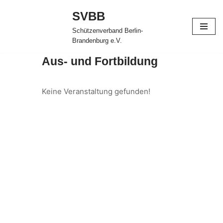
SVBB
Zum
Schützenverband Berlin-
Inhalt
Brandenburg e.V.
springen
Aus- und Fortbildung
Keine Veranstaltung gefunden!