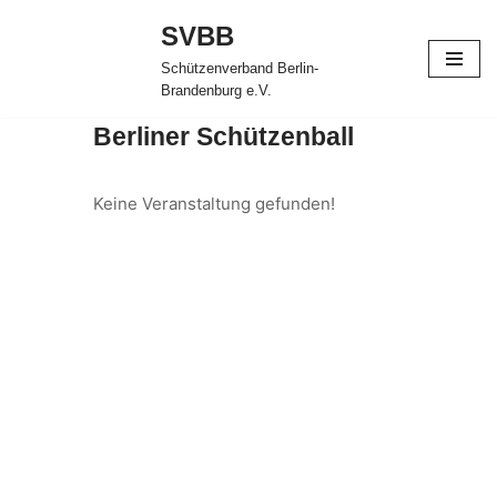
SVBB
Zum
Schützenverband Berlin-
Inhalt
Brandenburg e.V.
springen
Berliner Schützenball
Keine Veranstaltung gefunden!