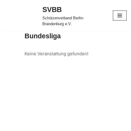
SVBB
Zum
Schützenverband Berlin-
Inhalt
Brandenburg e.V.
springen
Bundesliga
Keine Veranstaltung gefunden!