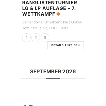
RANGLISTENTURNIER
LG & LP AUFLAGE – 7.
WETTKAMPF
Zehlendorfer Schützengilde | Onkel-
Tom-Straße 42, 14169 Berlin
DETAILS ANZEIGEN
SEPTEMBER 2026