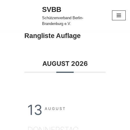
SVBB
Zum
Schützenverband Berlin-
Inhalt
Brandenburg e.V.
springen
Rangliste Auflage
AUGUST 2026
13
AUGUST