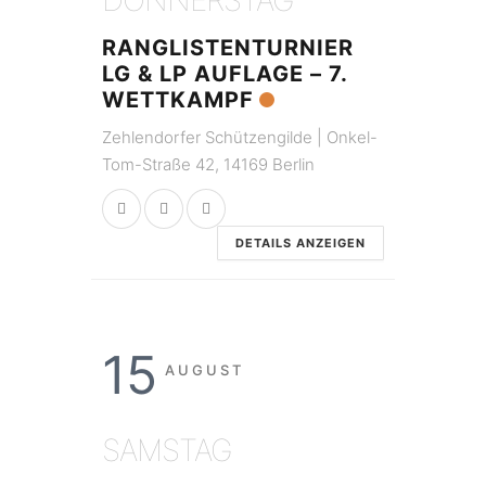
DONNERSTAG
RANGLISTENTURNIER
LG & LP AUFLAGE – 7.
WETTKAMPF
Zehlendorfer Schützengilde | Onkel-
Tom-Straße 42, 14169 Berlin
DETAILS ANZEIGEN
15
AUGUST
SAMSTAG