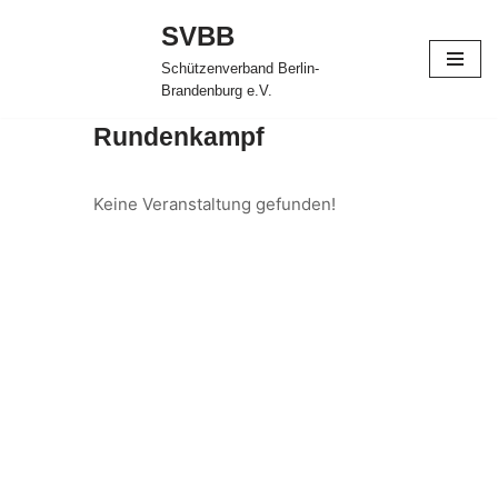
SVBB
Zum
Schützenverband Berlin-
Inhalt
Brandenburg e.V.
springen
Rundenkampf
Keine Veranstaltung gefunden!