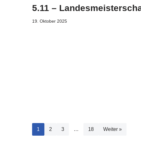
5.11 – Landesmeisterscha
19. Oktober 2025
1
2
3
…
18
Weiter »