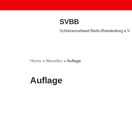
Zum
SVBB
Inhalt
Schützenverband Berlin-Brandenburg e.V.
springen
Home
»
Aktuelles
»
Auflage
Auflage