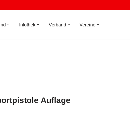
end
Infothek
Verband
Vereine
ortpistole Auflage