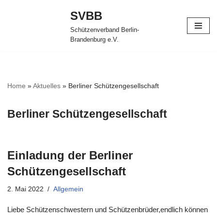
SVBB
Zum
Schützenverband Berlin-
Inhalt
Brandenburg e.V.
springen
Home
»
Aktuelles
»
Berliner Schützengesellschaft
Berliner Schützengesellschaft
Einladung der Berliner
Schützengesellschaft
2. Mai 2022
Allgemein
Liebe Schützenschwestern und Schützenbrüder,endlich können