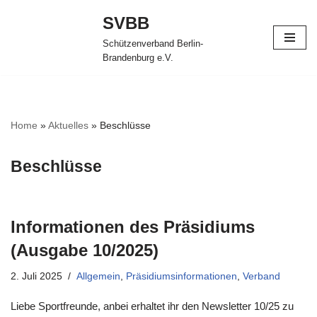
SVBB
Zum
Schützenverband Berlin-
Inhalt
Brandenburg e.V.
springen
Home
»
Aktuelles
»
Beschlüsse
Beschlüsse
Informationen des Präsidiums
(Ausgabe 10/2025)
2. Juli 2025
Allgemein
,
Präsidiumsinformationen
,
Verband
Liebe Sportfreunde, anbei erhaltet ihr den Newsletter 10/25 zu