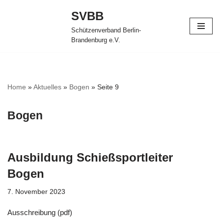
SVBB
Zum
Schützenverband Berlin-
Inhalt
Brandenburg e.V.
springen
Home
»
Aktuelles
»
Bogen
»
Seite 9
Bogen
Ausbildung Schießsportleiter
Bogen
7. November 2023
Ausschreibung (pdf)