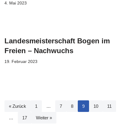
4. Mai 2023
Landesmeisterschaft Bogen im
Freien – Nachwuchs
19. Februar 2023
« Zurück
1
…
7
8
9
10
11
…
17
Weiter »