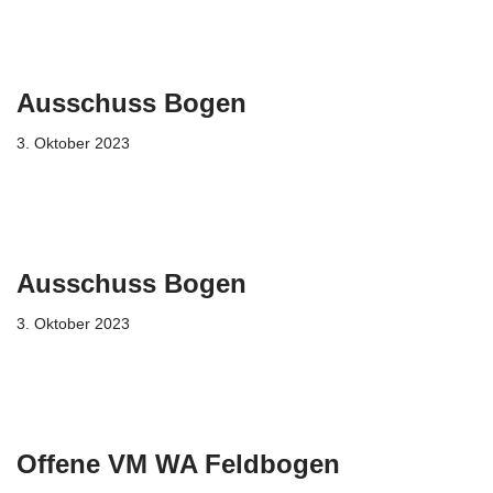
Ausschuss Bogen
3. Oktober 2023
Ausschuss Bogen
3. Oktober 2023
Offene VM WA Feldbogen