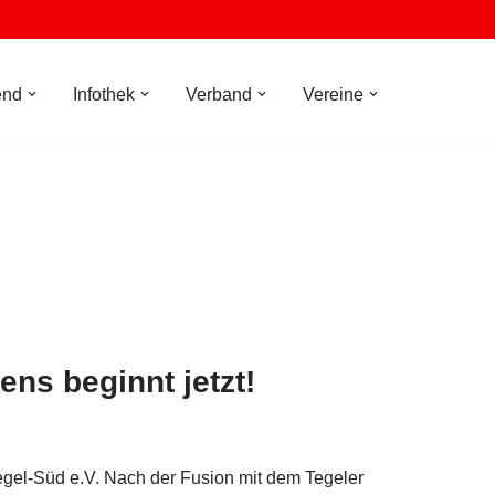
end
Infothek
Verband
Vereine
ns beginnt jetzt!
Tegel-Süd e.V. Nach der Fusion mit dem Tegeler