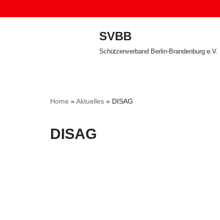
Zum
SVBB
Inhalt
Schützenverband Berlin-Brandenburg e.V.
springen
Home
»
Aktuelles
»
DISAG
DISAG