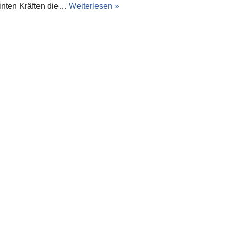
einten Kräften die…
Weiterlesen »