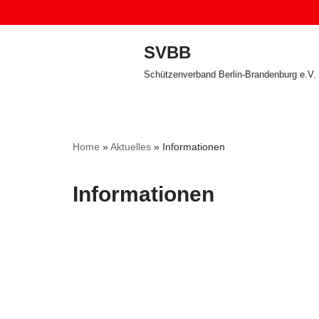
Zum
SVBB
Inhalt
Schützenverband Berlin-Brandenburg e.V.
springen
Home
»
Aktuelles
»
Informationen
Informationen