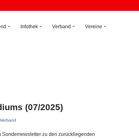
end
Infothek
Verband
Vereine
diums (07/2025)
Verband
hen Sondernewsletter zu den zurückliegenden