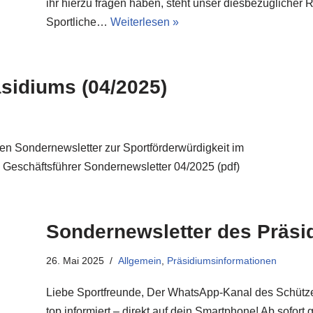
ihr hierzu fragen haben, steht unser diesbezüglicher 
Sportliche…
Weiterlesen »
sidiums (04/2025)
rten Sondernewsletter zur Sportförderwürdigkeit im
 Geschäftsführer Sondernewsletter 04/2025 (pdf)
Sondernewsletter des Präsi
26. Mai 2025
Allgemein
,
Präsidiumsinformationen
Liebe Sportfreunde, Der WhatsApp-Kanal des Schütze
top informiert – direkt auf dein Smartphone! Ab sofort