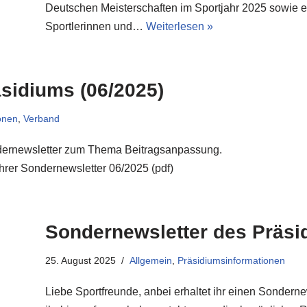
Deutschen Meisterschaften im Sportjahr 2025 sowie ei
Sportlerinnen und…
Weiterlesen »
sidiums (06/2025)
onen
,
Verband
ondernewsletter zum Thema Beitragsanpassung.
rer Sondernewsletter 06/2025 (pdf)
Sondernewsletter des Präsi
25. August 2025
Allgemein
,
Präsidiumsinformationen
Liebe Sportfreunde, anbei erhaltet ihr einen Sondern