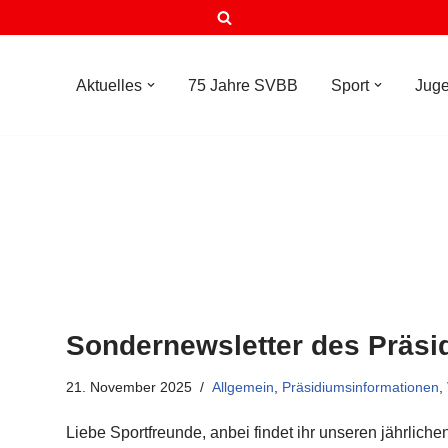
Aktuelles
75 Jahre SVBB
Sport
Jug
Sondernewsletter des Präsi
21. November 2025
Allgemein
,
Präsidiumsinformationen
,
Liebe Sportfreunde, anbei findet ihr unseren jährlic