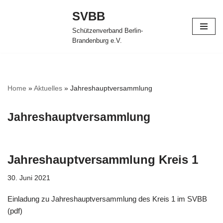
SVBB
Zum
Schützenverband Berlin-
Inhalt
Brandenburg e.V.
springen
Home
»
Aktuelles
»
Jahreshauptversammlung
Jahreshauptversammlung
Jahreshauptversammlung Kreis 1
30. Juni 2021
Einladung zu Jahreshauptversammlung des Kreis 1 im SVBB
(pdf)