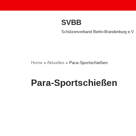
Zum
SVBB
Inhalt
Schützenverband Berlin-Brandenburg e.V.
springen
Home
»
Aktuelles
»
Para-Sportschießen
Para-Sportschießen