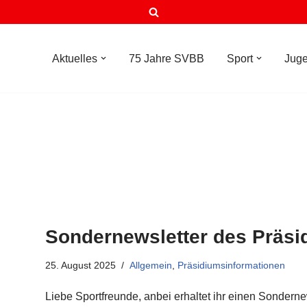
Aktuelles
75 Jahre SVBB
Sport
Jug
Sondernewsletter des Präsi
25. August 2025
Allgemein
,
Präsidiumsinformationen
Liebe Sportfreunde, anbei erhaltet ihr einen Sondern