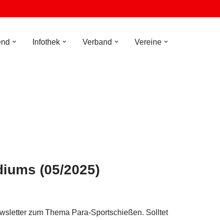
end
Infothek
Verband
Vereine
diums (05/2025)
ewsletter zum Thema Para-Sportschießen. Solltet