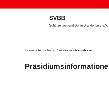
Zum
SVBB
Inhalt
Schützenverband Berlin-Brandenburg e.V.
springen
Home
»
Aktuelles
»
Präsidiumsinformationen
Präsidiumsinformatione