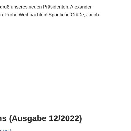
tsgruß unseres neuen Präsidenten, Alexander
en: Frohe Weihnachten! Sportliche Grüße, Jacob
ms (Ausgabe 12/2022)
rband