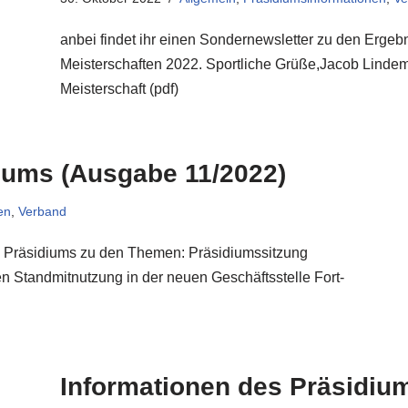
anbei findet ihr einen Sondernewsletter zu den Erge
Meisterschaften 2022. Sportliche Grüße,Jacob Linde
Meisterschaft (pdf)
iums (Ausgabe 11/2022)
en
,
Verband
es Präsidiums zu den Themen: Präsidiumssitzung
n Standmitnutzung in der neuen Geschäftsstelle Fort-
Informationen des Präsidiu