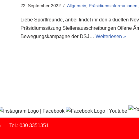
22. September 2022
Allgemein
,
Präsidiumsinformationen
Liebe Sportfreunde, anbei findet ihr den aktuellen N
Präsidiumssitzung Stellenausschreibungen Offene Äm
Bewegungskampagne der DSJ…
Weiterlesen »
|
Facebook
|
Youtube
m
Tel.: 030 3351351