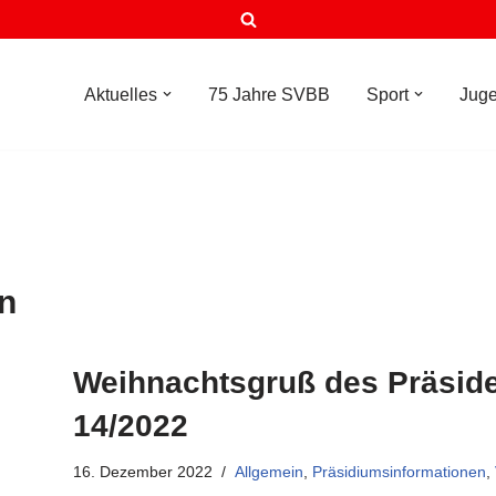
Aktuelles
75 Jahre SVBB
Sport
Jug
n
Weihnachtsgruß des Präside
14/2022
16. Dezember 2022
Allgemein
,
Präsidiumsinformationen
,