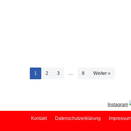
1
2
3
…
8
Weiter »
Instagram
Kontakt
Datenschutzerklärung
Impressu