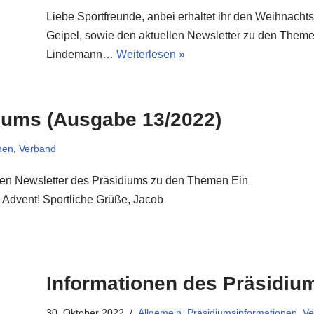
Liebe Sportfreunde, anbei erhaltet ihr den Weihnach
Geipel, sowie den aktuellen Newsletter zu den Them
Lindemann…
Weiterlesen »
iums (Ausgabe 13/2022)
nen
,
Verband
ellen Newsletter des Präsidiums zu den Themen Ein
Advent! Sportliche Grüße, Jacob
Informationen des Präsidiu
30. Oktober 2022
Allgemein
,
Präsidiumsinformationen
,
Ve