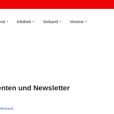
end
Infothek
Verband
Vereine
nten und Newsletter
Verband