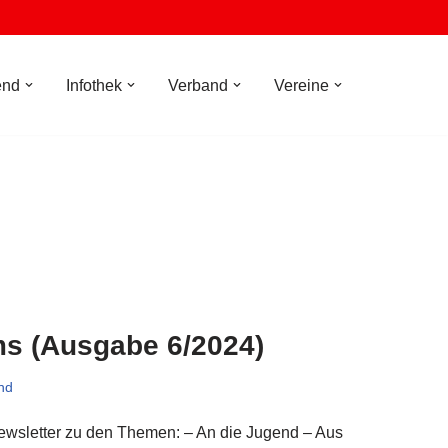
end
Infothek
Verband
Vereine
ms (Ausgabe 6/2024)
nd
 Newsletter zu den Themen: – An die Jugend – Aus