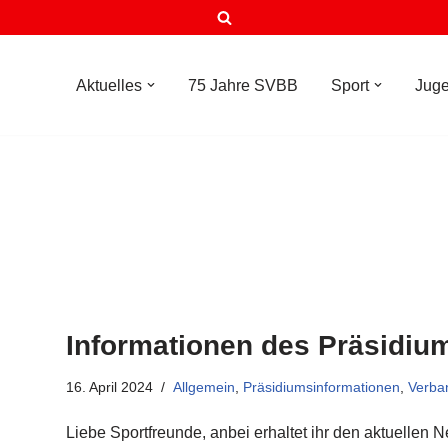
Aktuelles
75 Jahre SVBB
Sport
Jug
Informationen des Präsidiu
16. April 2024
Allgemein
,
Präsidiumsinformationen
,
Verba
Liebe Sportfreunde, anbei erhaltet ihr den aktuellen