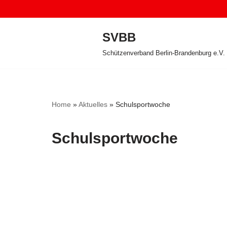
Zum
SVBB
Inhalt
Schützenverband Berlin-Brandenburg e.V.
springen
Home
»
Aktuelles
»
Schulsportwoche
Schulsportwoche