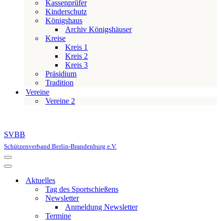
Kassenprüfer
Kinderschutz
Königshaus
Archiv Königshäuser
Kreise
Kreis 1
Kreis 2
Kreis 3
Präsidium
Tradition
Vereine
Vereine 2
SVBB
Schützenverband Berlin-Brandenburg e.V.
Navigationsmenü
Navigationsmenü
Aktuelles
Tag des Sportschießens
Newsletter
Anmeldung Newsletter
Termine