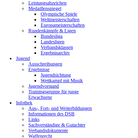
Leistungsabzeichen
Medaillenspiegel
Olympische Spiele
Weltmeisterschaften
Europameisterschaften
Rundenkämpfe & Ligen
Bundesliga
Landesligen
Verbandsklassen
Ergebnisarchiv
Jugend
Ausschreibungen
Ergebnisse
Jugendsichtung
Wettkampf mit Musik
Jugendvorstand
Trainingsgruppe für junge
Erwachsene
Infothek
Aus-, Fort- und Weiterbildungen
Informationen des DSB
Links
Sachverständige & Gutachter
Verbandsdokumente
Waffenrecht