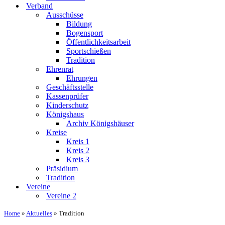
Verband
Ausschüsse
Bildung
Bogensport
Öffentlichkeitsarbeit
Sportschießen
Tradition
Ehrenrat
Ehrungen
Geschäftsstelle
Kassenprüfer
Kinderschutz
Königshaus
Archiv Königshäuser
Kreise
Kreis 1
Kreis 2
Kreis 3
Präsidium
Tradition
Vereine
Vereine 2
Home
»
Aktuelles
»
Tradition