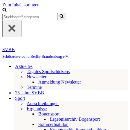
Zum Inhalt springen
Suchen
nach …
SVBB
Schützenverband Berlin-Brandenburg e.V.
Aktuelles
Tag des Sportschießens
Newsletter
Anmeldung Newsletter
Termine
75 Jahre SVBB
Sport
Ausschreibungen
Ergebnisse
Bogensport
Ergebnisarchiv Bogensport
Sommerbiathlon
Ergebnarchiv Sommerbiathlon