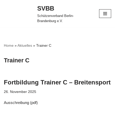
SVBB
Zum
Schützenverband Berlin-
Inhalt
Brandenburg e.V.
springen
Home
»
Aktuelles
»
Trainer C
Trainer C
Fortbildung Trainer C – Breitensport
26. November 2025
Ausschreibung (pdf)