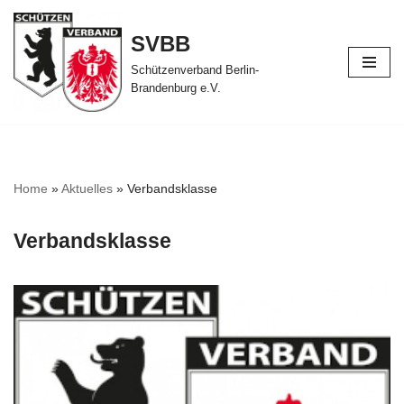
SVBB
Zum
Inhalt
Schützenverband Berlin-
Brandenburg e.V.
springen
Home
»
Aktuelles
»
Verbandsklasse
Verbandsklasse