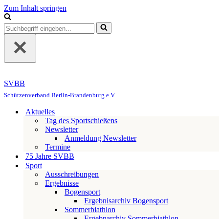
Zum Inhalt springen
Suchen
nach …
SVBB
Schützenverband Berlin-Brandenburg e.V.
Aktuelles
Tag des Sportschießens
Newsletter
Anmeldung Newsletter
Termine
75 Jahre SVBB
Sport
Ausschreibungen
Ergebnisse
Bogensport
Ergebnisarchiv Bogensport
Sommerbiathlon
Ergebnarchiv Sommerbiathlon