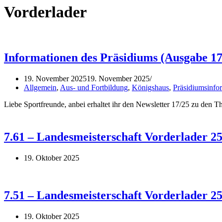
Vorderlader
Informationen des Präsidiums (Ausgabe 17
19. November 2025
19. November 2025
Allgemein
,
Aus- und Fortbildung
,
Königshaus
,
Präsidiumsinfo
Liebe Sportfreunde, anbei erhaltet ihr den Newsletter 17/25 zu den 
7.61 – Landesmeisterschaft Vorderlader 2
19. Oktober 2025
7.51 – Landesmeisterschaft Vorderlader 2
19. Oktober 2025