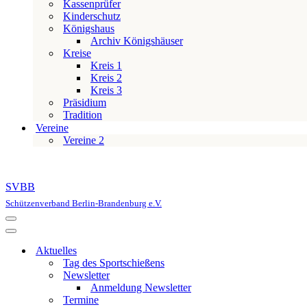
Kassenprüfer
Kinderschutz
Königshaus
Archiv Königshäuser
Kreise
Kreis 1
Kreis 2
Kreis 3
Präsidium
Tradition
Vereine
Vereine 2
SVBB
Schützenverband Berlin-Brandenburg e.V.
Navigationsmenü
Navigationsmenü
Aktuelles
Tag des Sportschießens
Newsletter
Anmeldung Newsletter
Termine