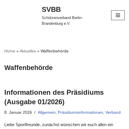
SVBB
Zum
Schützenverband Berlin-
Inhalt
Brandenburg e.V.
springen
Home
»
Aktuelles
»
Waffenbehörde
Waffenbehörde
Informationen des Präsidiums
(Ausgabe 01/2026)
8. Januar 2026
Allgemein
,
Präsidiumsinformationen
,
Verband
Liebe Sportfreunde, zunächst wünschen wir euch allen ein