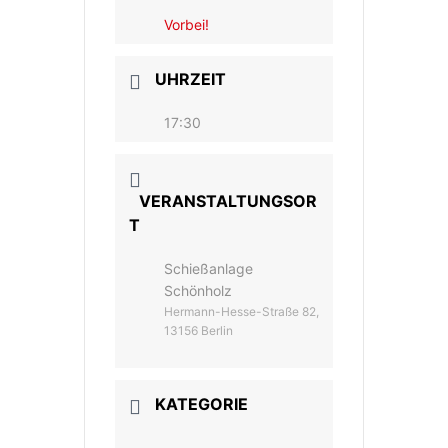
Vorbei!
UHRZEIT
17:30
VERANSTALTUNGSOR
T
Schießanlage
Schönholz
Hermann-Hesse-Straße 82,
13156 Berlin
KATEGORIE