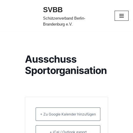
SVBB
Zum
Schützenverband Berlin-
Inhalt
Brandenburg e.V.
springen
Ausschuss
Sportorganisation
+ Zu Google Kalender hinzufügen
+ iCal / Outlook export