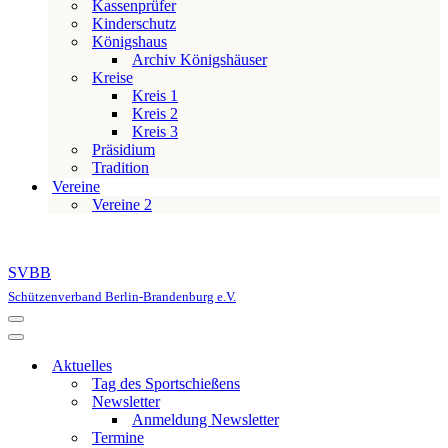
Kassenprüfer
Kinderschutz
Königshaus
Archiv Königshäuser
Kreise
Kreis 1
Kreis 2
Kreis 3
Präsidium
Tradition
Vereine
Vereine 2
SVBB
Schützenverband Berlin-Brandenburg e.V.
Navigationsmenü
Navigationsmenü
Aktuelles
Tag des Sportschießens
Newsletter
Anmeldung Newsletter
Termine