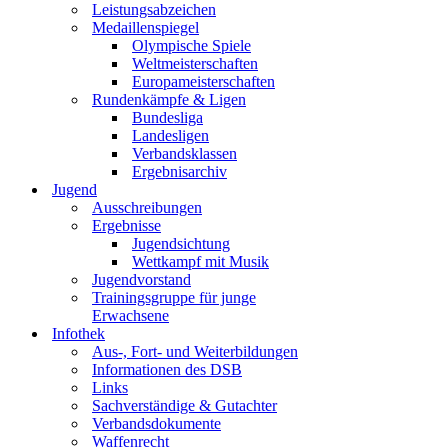
Leistungsabzeichen
Medaillenspiegel
Olympische Spiele
Weltmeisterschaften
Europameisterschaften
Rundenkämpfe & Ligen
Bundesliga
Landesligen
Verbandsklassen
Ergebnisarchiv
Jugend
Ausschreibungen
Ergebnisse
Jugendsichtung
Wettkampf mit Musik
Jugendvorstand
Trainingsgruppe für junge
Erwachsene
Infothek
Aus-, Fort- und Weiterbildungen
Informationen des DSB
Links
Sachverständige & Gutachter
Verbandsdokumente
Waffenrecht