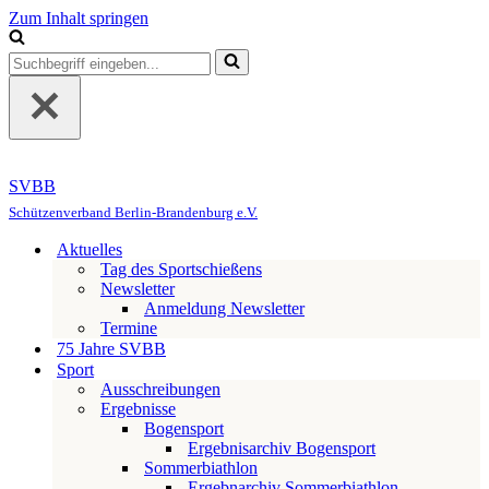
Zum Inhalt springen
Suchen
nach …
SVBB
Schützenverband Berlin-Brandenburg e.V.
Aktuelles
Tag des Sportschießens
Newsletter
Anmeldung Newsletter
Termine
75 Jahre SVBB
Sport
Ausschreibungen
Ergebnisse
Bogensport
Ergebnisarchiv Bogensport
Sommerbiathlon
Ergebnarchiv Sommerbiathlon