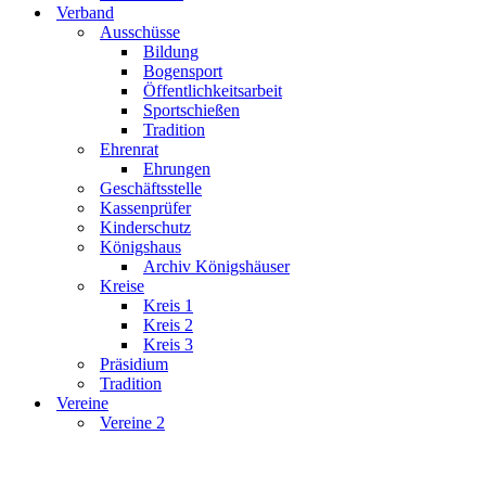
Verband
Ausschüsse
Bildung
Bogensport
Öffentlichkeitsarbeit
Sportschießen
Tradition
Ehrenrat
Ehrungen
Geschäftsstelle
Kassenprüfer
Kinderschutz
Königshaus
Archiv Königshäuser
Kreise
Kreis 1
Kreis 2
Kreis 3
Präsidium
Tradition
Vereine
Vereine 2