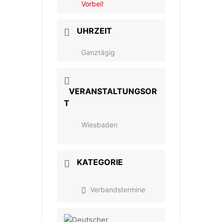
Vorbei!
UHRZEIT
Ganztägig
VERANSTALTUNGSOR
T
Wiesbaden
KATEGORIE
Verbandstermine