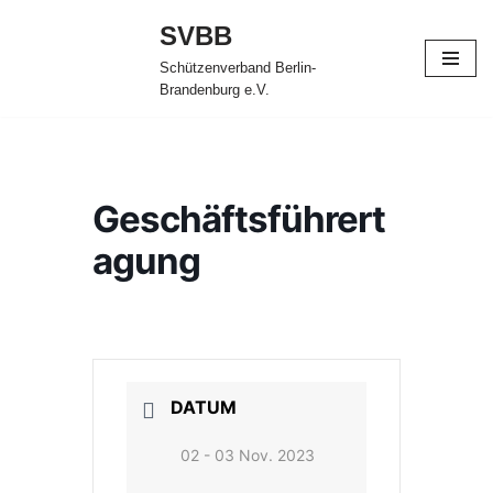
SVBB
Zum
Schützenverband Berlin-
Inhalt
Brandenburg e.V.
springen
Geschäftsführert
agung
DATUM
02 - 03 Nov. 2023