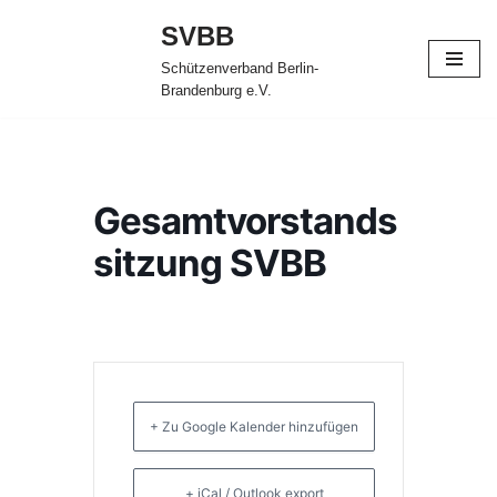
SVBB
Zum
Schützenverband Berlin-
Inhalt
Brandenburg e.V.
springen
Gesamtvorstands
sitzung SVBB
+ Zu Google Kalender hinzufügen
+ iCal / Outlook export