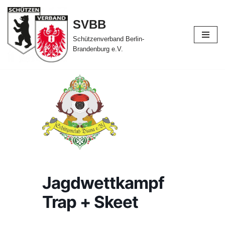
SVBB
Zum
Inhalt
Schützenverband Berlin-
Brandenburg e.V.
springen
Jagdwettkampf
Trap + Skeet