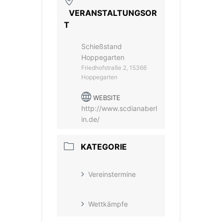
VERANSTALTUNGSOR
T
Schießstand
Hoppegarten
Friedhofstraße 2, 15366
Hoppegarten
WEBSITE
http://www.scdianaberl
in.de/
KATEGORIE
Vereinstermine
Wettkämpfe