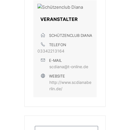
VERANSTALTER
SCHÜTZENCLUB DIANA
TELEFON
03342213164
E-MAIL
scdiana@t-online.de
WEBSITE
http://www.scdianabe
rlin.de/