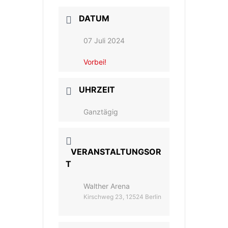
DATUM
07 Juli 2024
Vorbei!
UHRZEIT
Ganztägig
VERANSTALTUNGSOR
T
Walther Arena
Kirschweg 23, 12524 Berlin