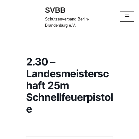
SVBB
Zum
Schützenverband Berlin-
Inhalt
Brandenburg e.V.
springen
2.30 –
Landesmeistersc
haft 25m
Schnellfeuerpistol
e