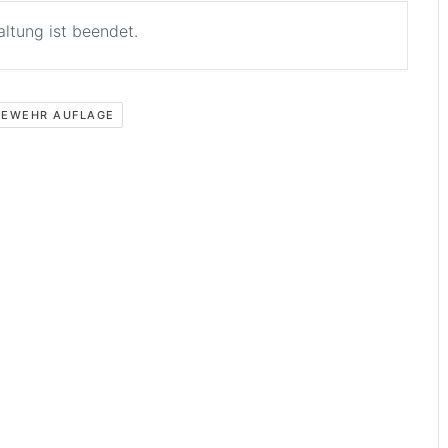
altung ist beendet.
GEWEHR AUFLAGE