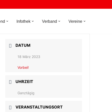
end
Infothek
Verband
Vereine
DATUM
18 März 2023
Vorbei!
UHRZEIT
Ganztägig
VERANSTALTUNGSORT