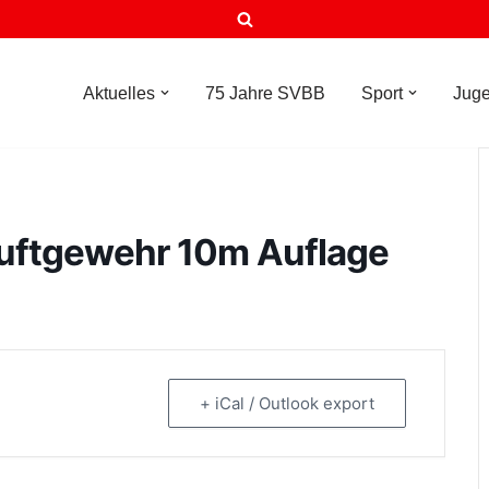
Aktuelles
75 Jahre SVBB
Sport
Jug
uftgewehr 10m Auflage
+ iCal / Outlook export