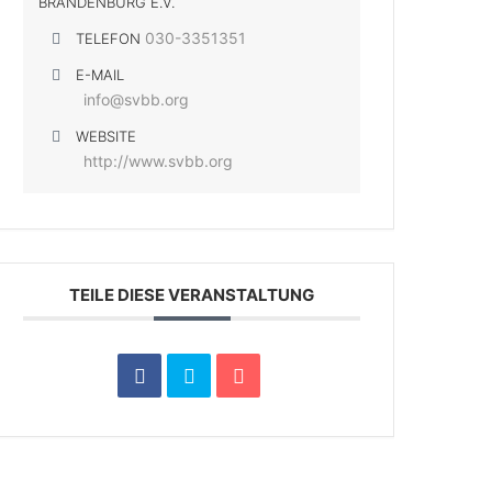
BRANDENBURG E.V.
030-3351351
TELEFON
E-MAIL
info@svbb.org
WEBSITE
http://www.svbb.org
TEILE DIESE VERANSTALTUNG