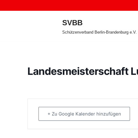
Zum
SVBB
Inhalt
Schützenverband Berlin-Brandenburg e.V.
springen
Landesmeisterschaft L
+ Zu Google Kalender hinzufügen