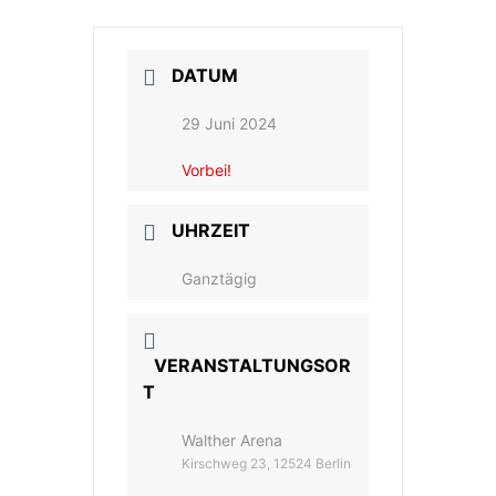
DATUM
29 Juni 2024
Vorbei!
UHRZEIT
Ganztägig
VERANSTALTUNGSOR
T
Walther Arena
Kirschweg 23, 12524 Berlin