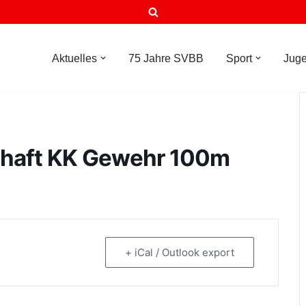
Aktuelles
75 Jahre SVBB
Sport
Jug
chaft KK Gewehr 100m
+ iCal / Outlook export