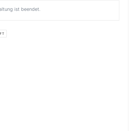
altung ist beendet.
FT