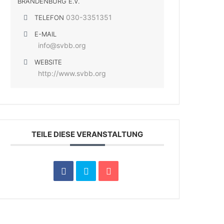
BRANDENBURG E.V.
030-3351351
TELEFON
E-MAIL
info@svbb.org
WEBSITE
http://www.svbb.org
TEILE DIESE VERANSTALTUNG