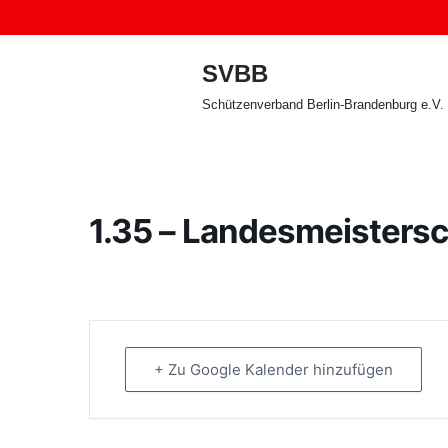
Zum
SVBB
Inhalt
Schützenverband Berlin-Brandenburg e.V.
springen
1.35 – Landesmeisters
+ Zu Google Kalender hinzufügen