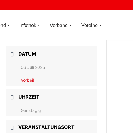
end
Infothek
Verband
Vereine
DATUM
06 Juli 2025
Vorbei!
UHRZEIT
Ganztägig
VERANSTALTUNGSORT