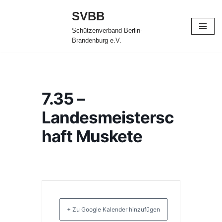
SVBB
Zum
Schützenverband Berlin-
Inhalt
Brandenburg e.V.
springen
7.35 –
Landesmeistersc
haft Muskete
+ Zu Google Kalender hinzufügen