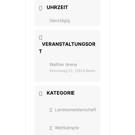
UHRZEIT
Ganztägig
VERANSTALTUNGSOR
T
Walther Arena
Kirschweg 23, 12524 Berlin
KATEGORIE
Landesmeisterschaft
Wettkämpfe