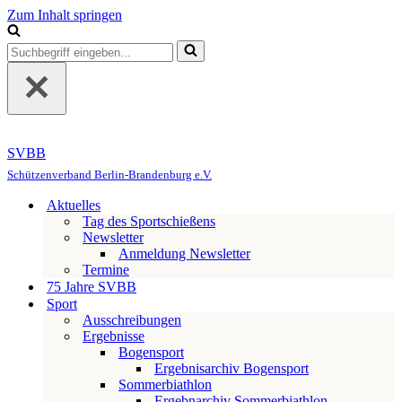
Zum Inhalt springen
Suchen
nach …
SVBB
Schützenverband Berlin-Brandenburg e.V.
Aktuelles
Tag des Sportschießens
Newsletter
Anmeldung Newsletter
Termine
75 Jahre SVBB
Sport
Ausschreibungen
Ergebnisse
Bogensport
Ergebnisarchiv Bogensport
Sommerbiathlon
Ergebnarchiv Sommerbiathlon