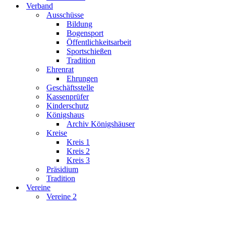
Verband
Ausschüsse
Bildung
Bogensport
Öffentlichkeitsarbeit
Sportschießen
Tradition
Ehrenrat
Ehrungen
Geschäftsstelle
Kassenprüfer
Kinderschutz
Königshaus
Archiv Königshäuser
Kreise
Kreis 1
Kreis 2
Kreis 3
Präsidium
Tradition
Vereine
Vereine 2